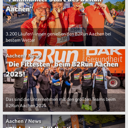
Aachen“
3.200 Läufer/-innen genießen den B2Run Aachen bei
bestem Wetter
Aachen / News
"Die Fittesten" beim B2Run Aachen
2025!
Das sind die Unternehmen mit den größten Teams beim
B2Run Aachen 2025
Aachen / News