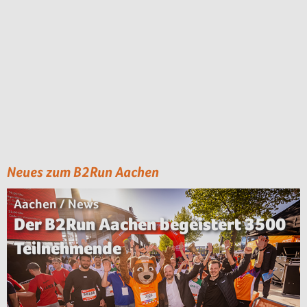
Neues zum B2Run Aachen
Aachen / News
Der B2Run Aachen begeistert 3500
Teilnehmende