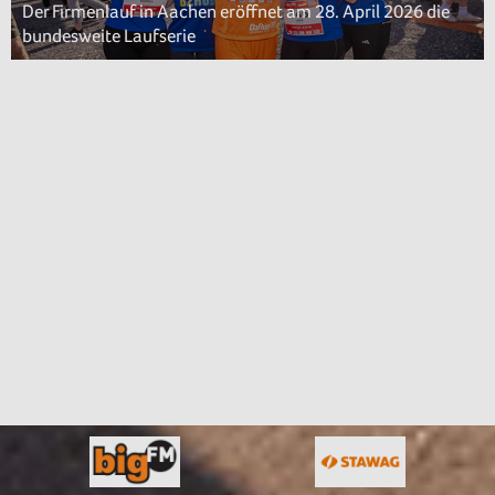
Der Firmenlauf in Aachen eröffnet am 28. April 2026 die
bundesweite Laufserie