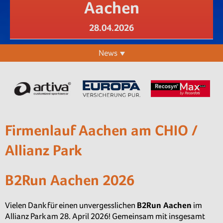
Aachen
28.04.2026
News
Firmenlauf Aachen am CHIO /
Allianz Park
B2Run Aachen 2026
Vielen Dank für einen unvergesslichen
B2Run Aachen
im
Allianz Park am 28. April 2026! Gemeinsam mit insgesamt