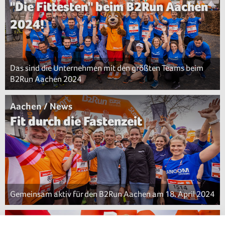
"Die Fittesten" beim B2Run Aachen
2024!
Das sind die Unternehmen mit den größten Teams beim
B2Run Aachen 2024
Aachen / News
Fit durch die Fastenzeit
Gemeinsam aktiv für den B2Run Aachen am 18. April 2024
Aachen / News