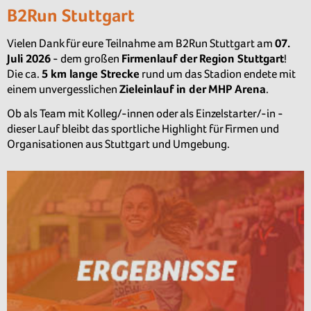
B2Run Stuttgart
Vielen Dank für eure Teilnahme am B2Run Stuttgart am
07.
Juli
2026
- dem großen
Firmenlauf der Region Stuttgart
!
Die ca.
5
km lange Strecke
rund um das Stadion endete mit
einem unvergesslichen
Zieleinlauf in der MHP Arena
.
Ob als Team mit Kolleg/-innen oder als Einzelstarter/-in -
dieser Lauf bleibt das sportliche Highlight für Firmen und
Organisationen aus Stuttgart und Umgebung.