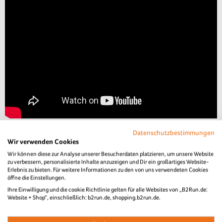
Datenschutzbestimmungen
Wir verwenden Cookies
Wir können diese zur Analyse unserer Besucherdaten platzieren, um unsere Website
zu verbessern, personalisierte Inhalte anzuzeigen und Dir ein großartiges Website-
Erlebnis zu bieten. Für weitere Informationen zu den von uns verwendeten Cookies
öffne die Einstellungen.
Ihre Einwilligung und die cookie Richtlinie gelten für alle Websites von „B2Run.de:
Website + Shop“, einschließlich: b2run.de, shopping.b2run.de.