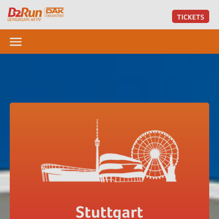
TICKETS
Stuttgart