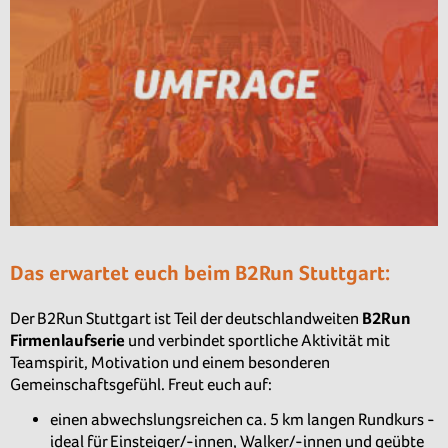
Das erwartet euch beim B2Run Stuttgart:
Der B2Run Stuttgart ist Teil der deutschlandweiten
B2Run
Firmenlaufserie
und verbindet sportliche Aktivität mit
Teamspirit, Motivation und einem besonderen
Gemeinschaftsgefühl. Freut euch auf:
einen abwechslungsreichen ca. 5 km langen Rundkurs -
ideal für Einsteiger/-innen, Walker/-innen und geübte