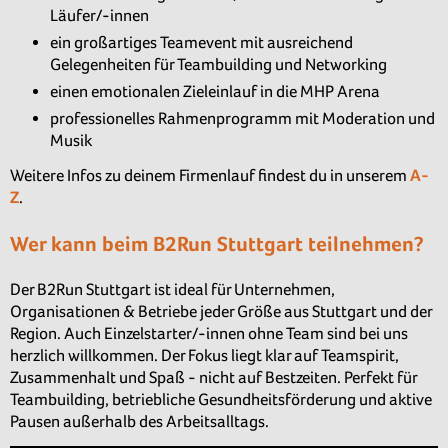
Läufer/-innen
ein großartiges Teamevent mit ausreichend
Gelegenheiten für Teambuilding und Networking
einen emotionalen Zieleinlauf in die MHP Arena
professionelles Rahmenprogramm mit Moderation und
Musik
Weitere Infos zu deinem Firmenlauf findest du in unserem
A-
Z
.
Wer kann beim B2Run Stuttgart teilnehmen?
Der B2Run Stuttgart ist ideal für Unternehmen,
Organisationen & Betriebe jeder Größe aus Stuttgart und der
Region. Auch Einzelstarter/-innen ohne Team sind bei uns
herzlich willkommen. Der Fokus liegt klar auf Teamspirit,
Zusammenhalt und Spaß - nicht auf Bestzeiten. Perfekt für
Teambuilding, betriebliche Gesundheitsförderung und aktive
Pausen außerhalb des Arbeitsalltags.