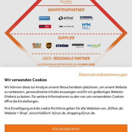
Datenschutzbestimmungen
Wir verwenden Cookies
Wir können diese zur Analyse unserer Besucherdaten platzieren, um unsere Website
Partner
zu verbessern, personalisierte Inhalte anzuzeigen und Dir ein großartiges Website-
Erlebnis zu bieten. Für weitere Informationen zu den von uns verwendeten Cookies
öffne die Einstellungen.
Ihre Einwilligung und die cookie Richtlinie gelten für alle Websites von „B2Run.de:
Website
Partner-Profil
Website + Shop“, einschließlich: b2run.de, shopping.b2run.de.
Website
Partner-Profil
Alle akzeptieren