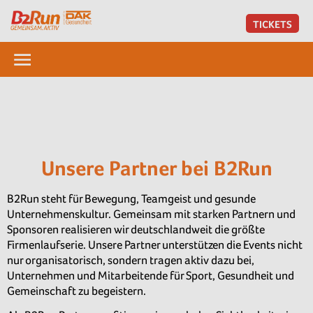
TICKETS
Unsere Partner bei B2Run
B2Run steht für Bewegung, Teamgeist und gesunde
Unternehmenskultur. Gemeinsam mit starken Partnern und
Sponsoren realisieren wir deutschlandweit die größte
Firmenlaufserie. Unsere Partner unterstützen die Events nicht
nur organisatorisch, sondern tragen aktiv dazu bei,
Unternehmen und Mitarbeitende für Sport, Gesundheit und
Gemeinschaft zu begeistern.