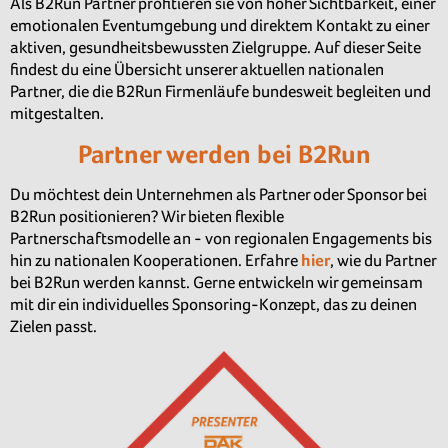
Als B2Run Partner profitieren sie von hoher Sichtbarkeit, einer
emotionalen Eventumgebung und direktem Kontakt zu einer
aktiven, gesundheitsbewussten Zielgruppe. Auf dieser Seite
findest du eine Übersicht unserer aktuellen nationalen
Partner, die die B2Run Firmenläufe bundesweit begleiten und
mitgestalten.
Partner werden bei B2Run
Du möchtest dein Unternehmen als Partner oder Sponsor bei
B2Run positionieren? Wir bieten flexible
Partnerschaftsmodelle an - von regionalen Engagements bis
hin zu nationalen Kooperationen. Erfahre
hier
, wie du Partner
bei B2Run werden kannst. Gerne entwickeln wir gemeinsam
mit dir ein individuelles Sponsoring-Konzept, das zu deinen
Zielen passt.