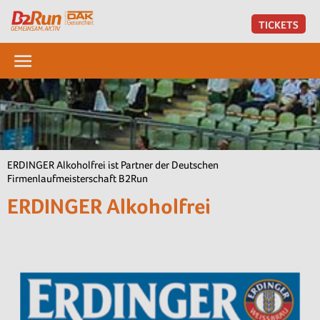
TICKETS
ERDINGER Alkoholfrei ist Partner der Deutschen
Firmenlaufmeisterschaft B2Run
ERDINGER Alkoholfrei