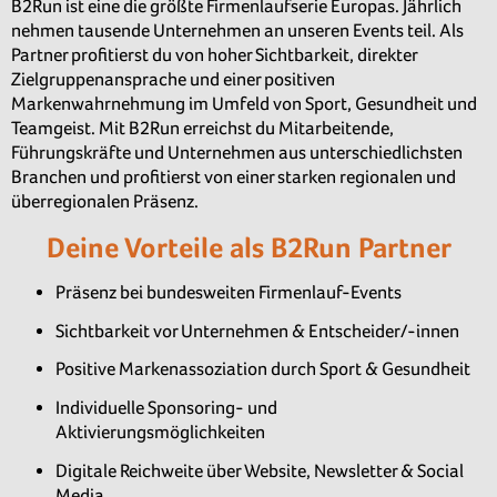
B2Run ist eine die größte Firmenlaufserie Europas. Jährlich
nehmen tausende Unternehmen an unseren Events teil. Als
Partner profitierst du von hoher Sichtbarkeit, direkter
Zielgruppenansprache und einer positiven
Markenwahrnehmung im Umfeld von Sport, Gesundheit und
Teamgeist. Mit B2Run erreichst du Mitarbeitende,
Führungskräfte und Unternehmen aus unterschiedlichsten
Branchen und profitierst von einer starken regionalen und
überregionalen Präsenz.
Deine Vorteile als B2Run Partner
Präsenz bei bundesweiten Firmenlauf-Events
Sichtbarkeit vor Unternehmen & Entscheider/-innen
Positive Markenassoziation durch Sport & Gesundheit
Individuelle Sponsoring- und
Aktivierungsmöglichkeiten
Digitale Reichweite über Website, Newsletter & Social
Media