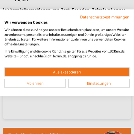
Weitere Informationen und Best-Practice-Beispiele kannst
du unserer Sponsoringunterlage entnehmen.
Datenschutzbestimmungen
Wir verwenden Cookies
Wir können diese zur Analyse unserer Besucherdaten platzieren, um unsere Website
zu verbessern, personalisierte Inhalte anzuzeigen und Dir ein großartiges Website-
Erlebnis zu bieten. Für weitere Informationen zu den von uns verwendeten Cookies
öffne die Einstellungen.
Ihre Einwilligung und die cookie Richtlinie gelten für alle Websites von „B2Run.de:
Website + Shop“, einschließlich: b2run.de, shopping.b2run.de.
Alle akzeptieren
Ablehnen
Einstellungen