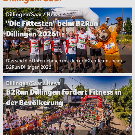
Dillingen/Saar / News
"Die Fittesten" beim B2Run
Dillingen 2026!
Das sind die Unternehmen mit den größten Teams beim
B2Run Dillingen 2026
Dillingen/Saar / News
B2Run Dillingen fördert Fitness in
der Bevölkerung