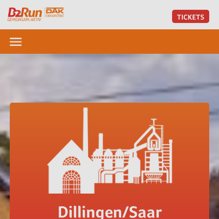
TICKETS
Dillingen/Saar