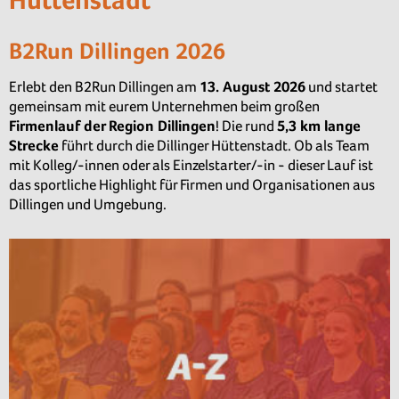
B2Run Dillingen 2026
Erlebt den B2Run Dillingen am
13. August 2026
und startet
gemeinsam mit eurem Unternehmen beim großen
Firmenlauf der Region Dillingen
! Die rund
5,3 km lange
Strecke
führt durch die Dillinger Hüttenstadt. Ob als Team
mit Kolleg/-innen oder als Einzelstarter/-in - dieser Lauf ist
das sportliche Highlight für Firmen und Organisationen aus
Dillingen und Umgebung.