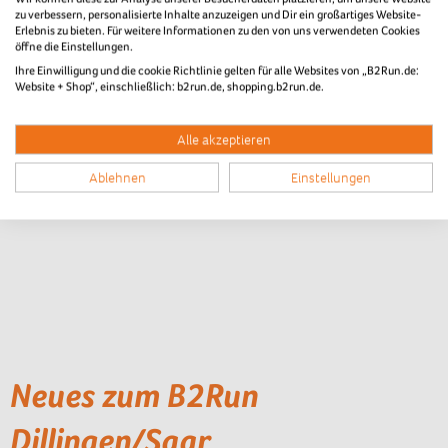
zu verbessern, personalisierte Inhalte anzuzeigen und Dir ein großartiges Website-
Erlebnis zu bieten. Für weitere Informationen zu den von uns verwendeten Cookies
öffne die Einstellungen.
Ihre Einwilligung und die cookie Richtlinie gelten für alle Websites von „B2Run.de:
Website + Shop“, einschließlich: b2run.de, shopping.b2run.de.
Alle akzeptieren
Ablehnen
Einstellungen
Neues zum B2Run
Dillingen/Saar