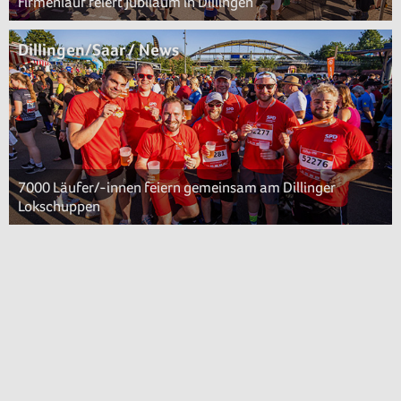
Firmenlauf feiert Jubiläum in Dillingen
Dillingen/Saar / News
7000 Läufer/-innen feiern gemeinsam am Dillinger
Lokschuppen