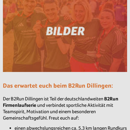
Das erwartet euch beim B2Run Dillingen:
Der B2Run Dillingen ist Teil der deutschlandweiten
B2Run
Firmenlaufserie
und verbindet sportliche Aktivität mit
Teamspirit, Motivation und einem besonderen
Gemeinschaftsgefühl. Freut euch auf:
einen abwechslungsreichen ca. 5,3 km langen Rundkurs