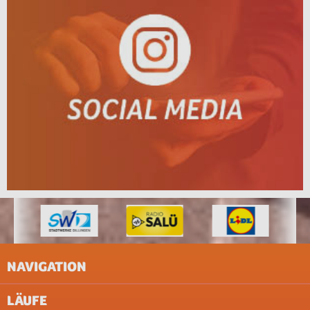
NAVIGATION
LÄUFE
IMPRESSUM