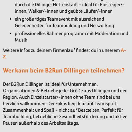
durch die Dillinger Hüttenstadt - ideal für Einsteiger/-
innen, Walker/-innen und geübte Läufer/-innen
ein großartiges Teamevent mit ausreichend
Gelegenheiten für Teambuilding und Networking
professionelles Rahmenprogramm mit Moderation und
Musik
Weitere Infos zu deinem Firmenlauf findest du in unserem
A-
Z
.
Wer kann beim B2Run Dillingen teilnehmen?
Der B2Run Dillingen ist ideal für Unternehmen,
Organisationen & Betriebe jeder Größe aus Dillingen und der
Region. Auch Einzelstarter/-innen ohne Team sind bei uns
herzlich willkommen. Der Fokus liegt klar auf Teamspirit,
Zusammenhalt und Spaß - nicht auf Bestzeiten. Perfekt für
Teambuilding, betriebliche Gesundheitsförderung und aktive
Pausen außerhalb des Arbeitsalltags.