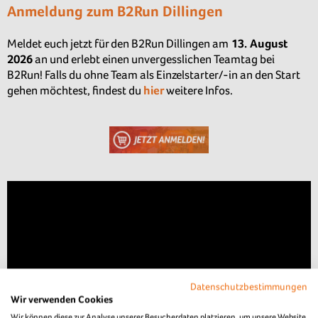
Anmeldung zum B2Run Dillingen
Meldet euch jetzt für den B2Run Dillingen am
13. August
2026
an und erlebt einen unvergesslichen Teamtag bei
B2Run! Falls du ohne Team als Einzelstarter/-in an den Start
gehen möchtest, findest du
hier
weitere Infos.
Datenschutzbestimmungen
Wir verwenden Cookies
Wir können diese zur Analyse unserer Besucherdaten platzieren, um unsere Website