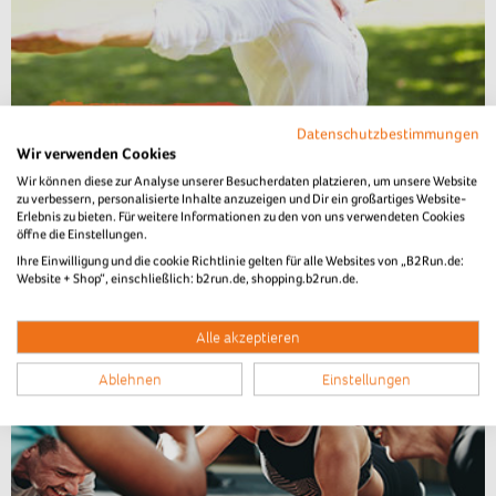
Datenschutzbestimmungen
Wir verwenden Cookies
Wir können diese zur Analyse unserer Besucherdaten platzieren, um unsere Website
zu verbessern, personalisierte Inhalte anzuzeigen und Dir ein großartiges Website-
Erlebnis zu bieten. Für weitere Informationen zu den von uns verwendeten Cookies
öffne die Einstellungen.
Ihre Einwilligung und die cookie Richtlinie gelten für alle Websites von „B2Run.de:
Website + Shop“, einschließlich: b2run.de, shopping.b2run.de.
Alle akzeptieren
Ablehnen
Einstellungen