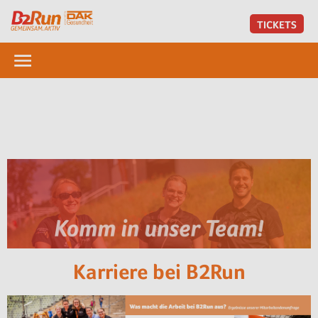
TICKETS
Karriere bei B2Run