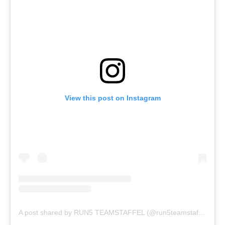
View this post on Instagram
A post shared by RUN5 TEAMSTAFFEL (@run5teamstaffel)