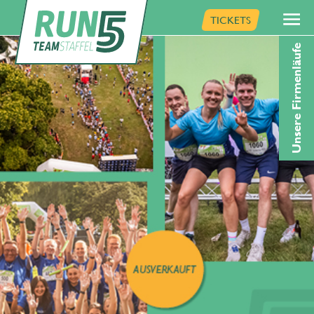
TICKETS
Unsere Firmenläufe