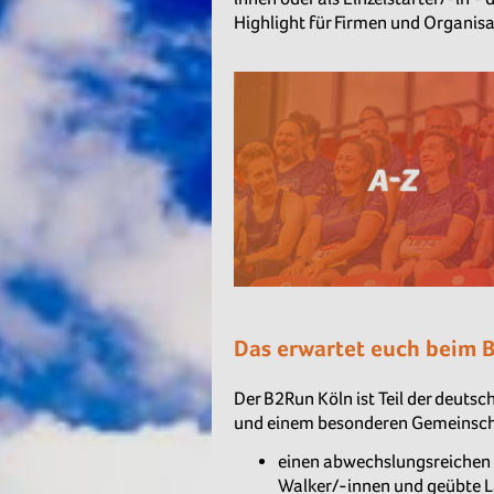
Highlight für Firmen und Organi
Das erwartet euch beim 
Der B2Run Köln ist Teil der deuts
und einem besonderen Gemeinscha
einen abwechslungsreichen 
Walker/-innen und geübte L