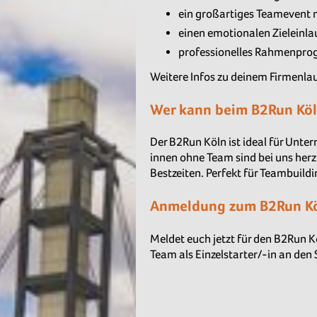
ein großartiges Teamevent 
einen emotionalen Zieleinl
professionelles Rahmenpro
Weitere Infos zu deinem Firmenlau
Wer kann beim B2Run Köl
Der B2Run Köln ist ideal für Unte
innen ohne Team sind bei uns herz
Bestzeiten. Perfekt für Teambuild
Anmeldung zum B2Run K
Meldet euch jetzt für den B2Run 
Team als Einzelstarter/-in an den