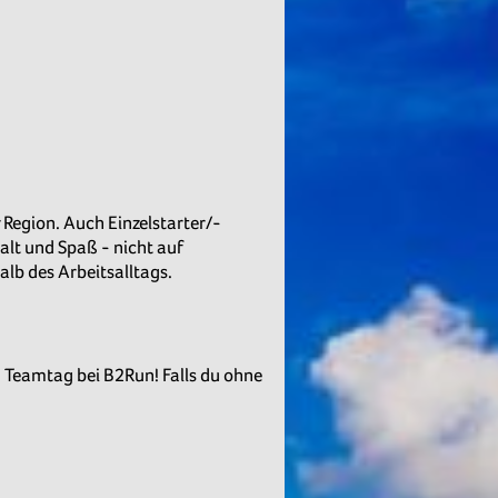
 Region. Auch Einzelstarter/-
alt und Spaß - nicht auf
lb des Arbeitsalltags.
 Teamtag bei B2Run! Falls du ohne