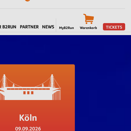
R B2RUN
PARTNER
NEWS
TICKETS
MyB2Run
Warenkorb
Köln
09.09.2026