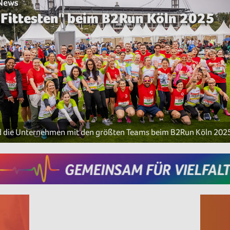
 News
 Fittesten" beim B2Run Köln 2025
d die Unternehmen mit den größten Teams beim B2Run Köln 202