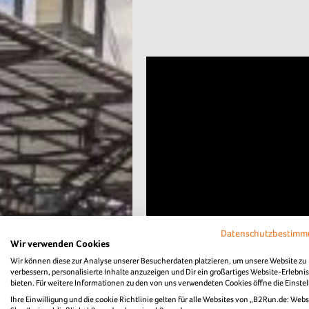
Datenschutzbestim
Wir verwenden Cookies
Wir können diese zur Analyse unserer Besucherdaten platzieren, um unsere Website zu
verbessern, personalisierte Inhalte anzuzeigen und Dir ein großartiges Website-Erlebnis
bieten. Für weitere Informationen zu den von uns verwendeten Cookies öffne die Einste
Ihre Einwilligung und die cookie Richtlinie gelten für alle Websites von „B2Run.de: Webs