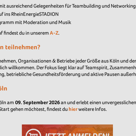
mit ausreichend Gelegenheiten für Teambuilding und Networking
auf ins RheinEnergieSTADION
gramm mit Moderation und Musik
f findest du in unserem
A-Z
.
n teilnehmen?
rnehmen, Organisationen & Betriebe jeder Größe aus Köln und der
lich willkommen. Der Fokus liegt klar auf Teamspirit, Zusammenh
ing, betriebliche Gesundheitsförderung und aktive Pausen außerha
öln
Köln am
09. September 2026
an und erlebt einen unvergesslichen
 Start gehen möchtest, findest du
hier
weitere Infos.