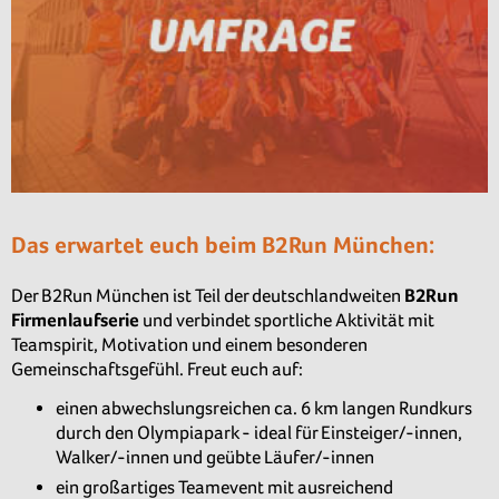
Das erwartet euch beim B2Run München:
Der B2Run München ist Teil der deutschlandweiten
B2Run
Firmenlaufserie
und verbindet sportliche Aktivität mit
Teamspirit, Motivation und einem besonderen
Gemeinschaftsgefühl. Freut euch auf:
einen abwechslungsreichen ca. 6 km langen Rundkurs
durch den Olympiapark - ideal für Einsteiger/-innen,
Walker/-innen und geübte Läufer/-innen
ein großartiges Teamevent mit ausreichend