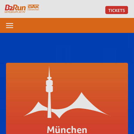
TICKETS
München