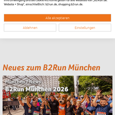
Ihre Einwilligung und die cookie Richtlinie gelten für alle Websites von „B2Run.de:
Website + Shop“, einschließlich: b2run.de, shopping.b2run.de.
Alle akzeptieren
Ablehnen
Einstellungen
Neues zum B2Run München
München / News
B2Run München 2026