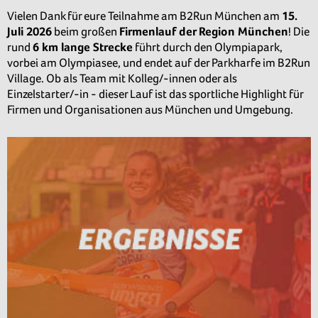
Vielen Dank für eure Teilnahme am B2Run München am
15
.
Juli 2026
beim großen
Firmenlauf der Region München
! Die
rund
6
km lange Strecke
führt durch den Olympiapark,
vorbei am Olympiasee, und endet auf der Parkharfe im B2Run
Village. Ob als Team mit Kolleg/-innen oder als
Einzelstarter/-in - dieser Lauf ist das sportliche Highlight für
Firmen und Organisationen aus München und Umgebung.