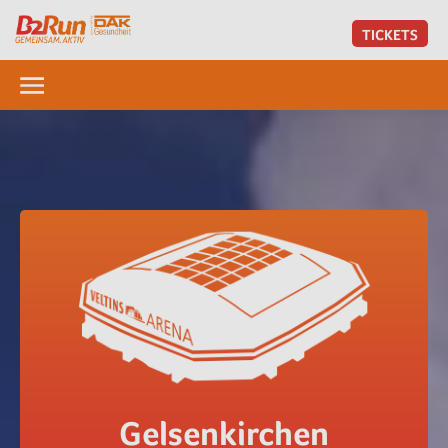
TICKETS
Gelsenkirchen