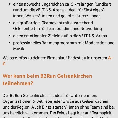
einen abwechslungsreichen ca. 5 km langen Rundkurs
rund um die VELTINS-Arena - ideal für Einsteiger/-
innen, Walker/-innen und geübte Läufer/-innen
ein großartiges Teamevent mit ausreichend
Gelegenheiten für Teambuilding und Networking
einen emotionalen Zieleinlauf in die VELTINS-Arena
professionelles Rahmenprogramm mit Moderation und
Musik
Weitere Infos zu deinem Firmenlauf findest du in unserem
A-
Z
.
Wer kann beim B2Run Gelsenkirchen
teilnehmen?
Der B2Run Gelsenkirchen ist ideal für Unternehmen,
Organisationen & Betriebe jeder Größe aus Gelsenkirchen
und der Region. Auch Einzelstarter/-innen ohne Team sind bei
uns herzlich willkommen. Der Fokus liegt klar auf Teamspirit,