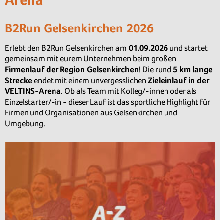
B2Run Gelsenkirchen 2026
Erlebt den B2Run Gelsenkirchen am
01.09.2026
und startet
gemeinsam mit eurem Unternehmen beim großen
Firmenlauf der Region Gelsenkirchen
! Die rund
5 km lange
Strecke
endet mit einem unvergesslichen
Zieleinlauf in der
VELTINS-Arena
. Ob als Team mit Kolleg/-innen oder als
Einzelstarter/-in - dieser Lauf ist das sportliche Highlight für
Firmen und Organisationen aus Gelsenkirchen und
Umgebung.