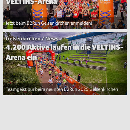
VELTINS-Arena
Jetzt beim B2Run Gelsenkirchen anmelden!
Gelsenkirchen / News
4.200 Aktive laufen in die VELTINS-
Arena ein
Teamgeist pur beim neunten B2Run 2025 Gelsenkirchen