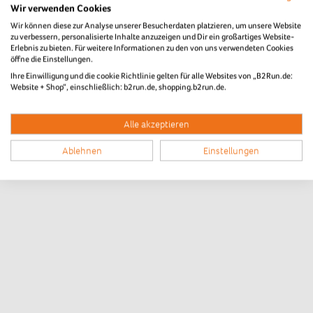
Wir verwenden Cookies
Wir können diese zur Analyse unserer Besucherdaten platzieren, um unsere Website
zu verbessern, personalisierte Inhalte anzuzeigen und Dir ein großartiges Website-
Erlebnis zu bieten. Für weitere Informationen zu den von uns verwendeten Cookies
öffne die Einstellungen.
Ihre Einwilligung und die cookie Richtlinie gelten für alle Websites von „B2Run.de:
Website + Shop“, einschließlich: b2run.de, shopping.b2run.de.
Alle akzeptieren
Ablehnen
Einstellungen