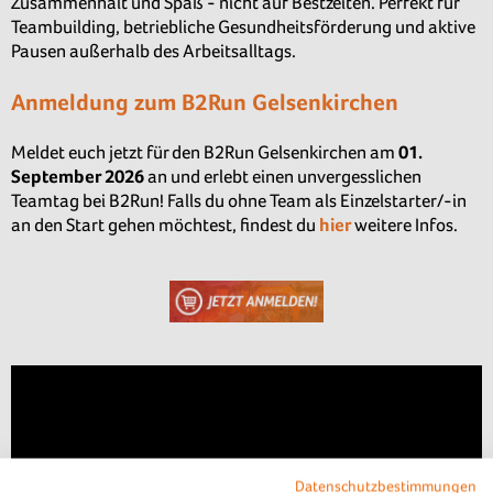
Zusammenhalt und Spaß - nicht auf Bestzeiten. Perfekt für
Teambuilding, betriebliche Gesundheitsförderung und aktive
Pausen außerhalb des Arbeitsalltags.
Anmeldung zum B2Run Gelsenkirchen
Meldet euch jetzt für den B2Run Gelsenkirchen am
01.
September
2026
an und erlebt einen unvergesslichen
Teamtag bei B2Run! Falls du ohne Team als Einzelstarter/-in
an den Start gehen möchtest, findest du
hier
weitere Infos.
Datenschutzbestimmungen