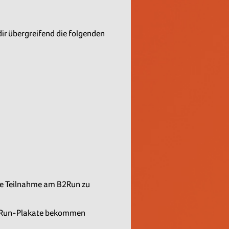
dir übergreifend die folgenden
die Teilnahme am B2Run zu
u B2Run-Plakate bekommen