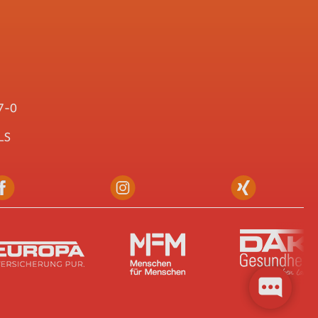
7-0
LS