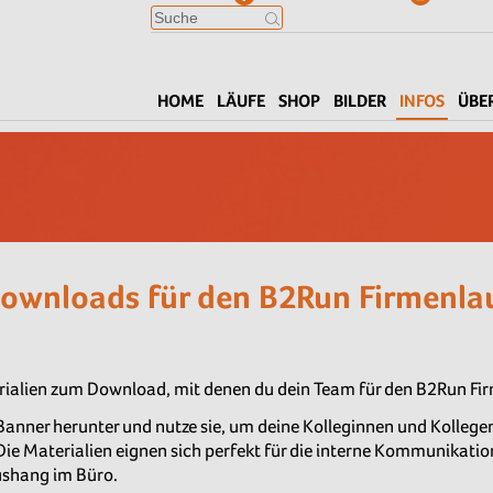
HOME
LÄUFE
SHOP
BILDER
INFOS
ÜBE
ownloads für den B2Run Firmenla
erialien zum Download, mit denen du dein Team für den B2Run Fir
-Banner herunter und nutze sie, um deine Kolleginnen und Kollege
Die Materialien eignen sich perfekt für die interne Kommunikati
Aushang im Büro.