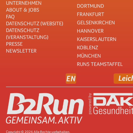
UNTERNEHMEN
DORTMUND
ABOUT & JOBS
FRANKFURT
FAQ
GELSENKIRCHEN
DATENSCHUTZ (WEBSITE)
DATENSCHUTZ
HANNOVER
(VERANSTALTUNG)
KAISERSLAUTERN
PRESSE
KOBLENZ
NEWSLETTER
MÜNCHEN
RUN5 TEAMSTAFFEL
Copyright © 2026 Alle Rechte vorbehalten.