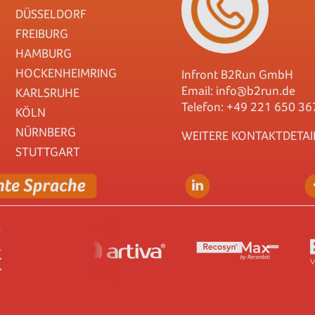
DÜSSELDORF
FREIBURG
HAMBURG
HOCKENHEIMRING
Infront B2Run GmbH
Email:
info@b2run.de
KARLSRUHE
Telefon: +49 221 650 36
KÖLN
NÜRNBERG
WEITERE KONTAKTDETAI
STUTTGART