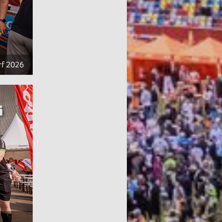
rf 2026
i