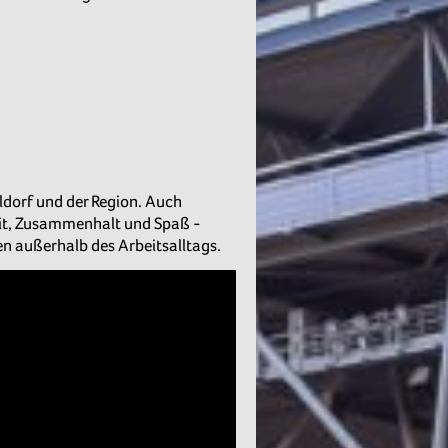
ldorf und der Region. Auch
irit, Zusammenhalt und Spaß -
en außerhalb des Arbeitsalltags.