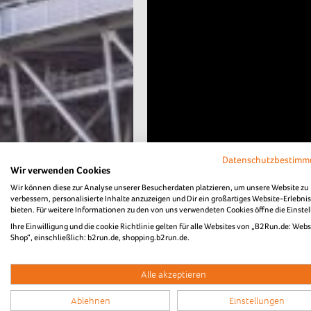
Datenschutzbestim
Wir verwenden Cookies
Wir können diese zur Analyse unserer Besucherdaten platzieren, um unsere Website zu
verbessern, personalisierte Inhalte anzuzeigen und Dir ein großartiges Website-Erlebnis
bieten. Für weitere Informationen zu den von uns verwendeten Cookies öffne die Einste
Ihre Einwilligung und die cookie Richtlinie gelten für alle Websites von „B2Run.de: Webs
Shop“, einschließlich: b2run.de, shopping.b2run.de.
Neu
Alle akzeptieren
Ablehnen
Einstellungen