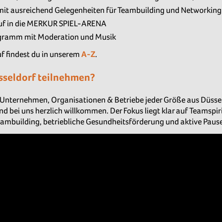
mit ausreichend Gelegenheiten für Teambuilding und Networking
auf in die MERKUR SPIEL-ARENA
gramm mit Moderation und Musik
f findest du in unserem
A-Z
.
seldorf teilnehmen?
ür Unternehmen, Organisationen & Betriebe jeder Größe aus Düsse
nd bei uns herzlich willkommen. Der Fokus liegt klar auf Teamsp
 Teambuilding, betriebliche Gesundheitsförderung und aktive Paus