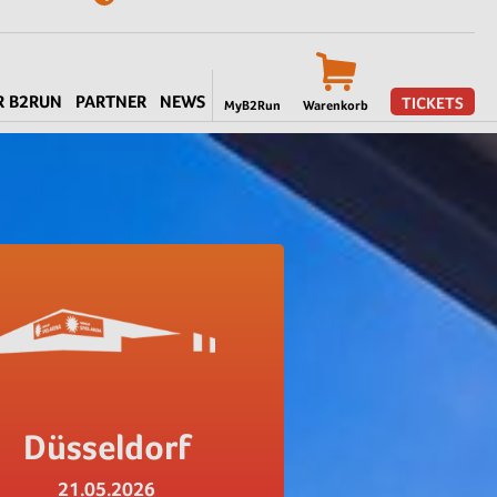
R B2RUN
PARTNER
NEWS
TICKETS
MyB2Run
Warenkorb
Düsseldorf
21.05.2026