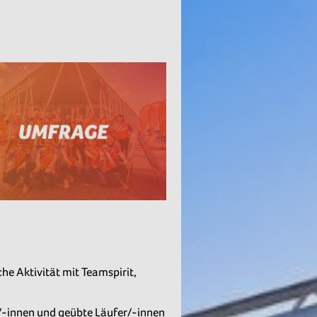
he Aktivität mit Teamspirit,
r/-innen und geübte Läufer/-innen