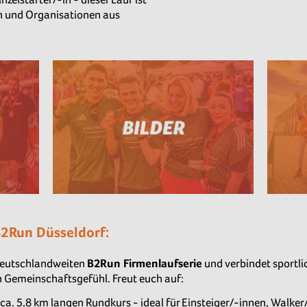
en und Organisationen aus
B2Run Düsseldorf:
 deutschlandweiten
B2Run Firmenlaufserie
und verbindet sportlic
 Gemeinschaftsgefühl. Freut euch auf:
a. 5,8 km langen Rundkurs - ideal für Einsteiger/-innen, Walke