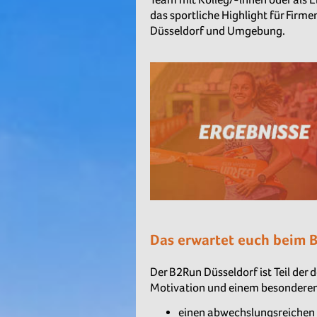
das sportliche Highlight für Firm
Düsseldorf und Umgebung.
Das erwartet euch beim 
Der B2Run Düsseldorf ist Teil der
Motivation und einem besonderen
einen abwechslungsreichen c