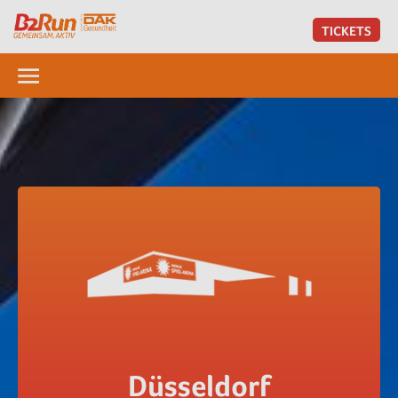
TICKETS
Düsseldorf