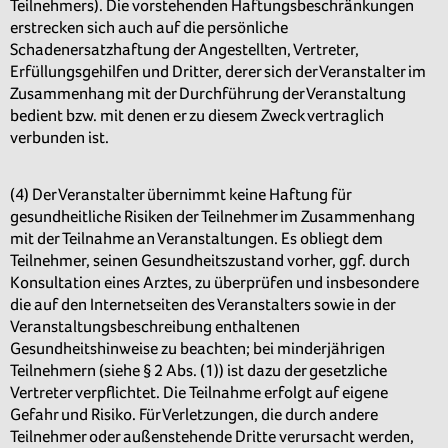
Teilnehmers). Die vorstehenden Haftungsbeschränkungen
erstrecken sich auch auf die persönliche
Schadenersatzhaftung der Angestellten, Vertreter,
Erfüllungsgehilfen und Dritter, derer sich der Veranstalter im
Zusammenhang mit der Durchführung der Veranstaltung
bedient bzw. mit denen er zu diesem Zweck vertraglich
verbunden ist.
(4) Der Veranstalter übernimmt keine Haftung für
gesundheitliche Risiken der Teilnehmer im Zusammenhang
mit der Teilnahme an Veranstaltungen. Es obliegt dem
Teilnehmer, seinen Gesundheitszustand vorher, ggf. durch
Konsultation eines Arztes, zu überprüfen und insbesondere
die auf den Internetseiten des Veranstalters sowie in der
Veranstaltungsbeschreibung enthaltenen
Gesundheitshinweise zu beachten; bei minderjährigen
Teilnehmern (siehe § 2 Abs. (1)) ist dazu der gesetzliche
Vertreter verpflichtet. Die Teilnahme erfolgt auf eigene
Gefahr und Risiko. Für Verletzungen, die durch andere
Teilnehmer oder außenstehende Dritte verursacht werden,