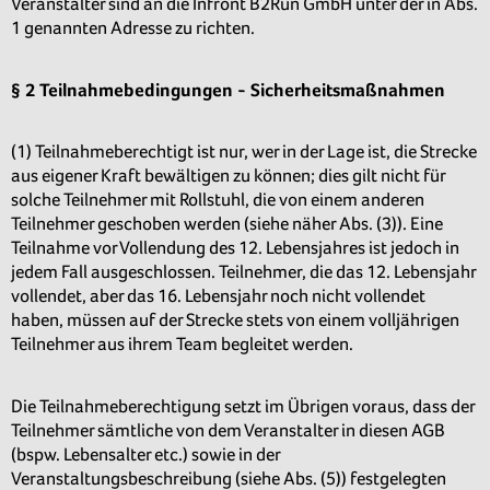
Veranstalter sind an die Infront B2Run GmbH unter der in Abs.
1 genannten Adresse zu richten.
§ 2 Teilnahmebedingungen - Sicherheitsmaßnahmen
(1) Teilnahmeberechtigt ist nur, wer in der Lage ist, die Strecke
aus eigener Kraft bewältigen zu können; dies gilt nicht für
solche Teilnehmer mit Rollstuhl, die von einem anderen
Teilnehmer geschoben werden (siehe näher Abs. (3)). Eine
Teilnahme vor Vollendung des 12. Lebensjahres ist jedoch in
jedem Fall ausgeschlossen. Teilnehmer, die das 12. Lebensjahr
vollendet, aber das 16. Lebensjahr noch nicht vollendet
haben, müssen auf der Strecke stets von einem volljährigen
Teilnehmer aus ihrem Team begleitet werden.
Die Teilnahmeberechtigung setzt im Übrigen voraus, dass der
Teilnehmer sämtliche von dem Veranstalter in diesen AGB
(bspw. Lebensalter etc.) sowie in der
Veranstaltungsbeschreibung (siehe Abs. (5)) festgelegten