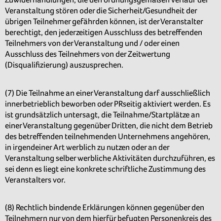
Veranstaltung stören oder die Sicherheit/Gesundheit der
übrigen Teilnehmer gefährden können, ist der Veranstalter
berechtigt, den jederzeitigen Ausschluss des betreffenden
Teilnehmers von der Veranstaltung und / oder einen
Ausschluss des Teilnehmers von der Zeitwertung
(Disqualifizierung) auszusprechen.
(7) Die Teilnahme an einer Veranstaltung darf ausschließlich
innerbetrieblich beworben oder PRseitig aktiviert werden. Es
ist grundsätzlich untersagt, die Teilnahme/Startplätze an
einer Veranstaltung gegenüber Dritten, die nicht dem Betrieb
des betreffenden teilnehmenden Unternehmens angehören,
in irgendeiner Art werblich zu nutzen oder an der
Veranstaltung selber werbliche Aktivitäten durchzuführen, es
sei denn es liegt eine konkrete schriftliche Zustimmung des
Veranstalters vor.
(8) Rechtlich bindende Erklärungen können gegenüber den
Teilnehmern nur von dem hierfür befugten Personenkreis des