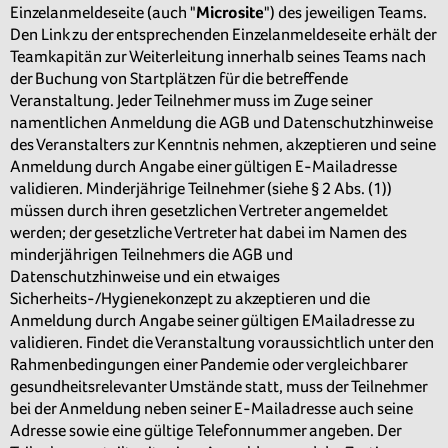
Einzelanmeldeseite (auch "
Microsite
") des jeweiligen Teams.
Den Link zu der entsprechenden Einzelanmeldeseite erhält der
Teamkapitän zur Weiterleitung innerhalb seines Teams nach
der Buchung von Startplätzen für die betreffende
Veranstaltung. Jeder Teilnehmer muss im Zuge seiner
namentlichen Anmeldung die AGB und Datenschutzhinweise
des Veranstalters zur Kenntnis nehmen, akzeptieren und seine
Anmeldung durch Angabe einer gültigen E-Mailadresse
validieren. Minderjährige Teilnehmer (siehe § 2 Abs. (1))
müssen durch ihren gesetzlichen Vertreter angemeldet
werden; der gesetzliche Vertreter hat dabei im Namen des
minderjährigen Teilnehmers die AGB und
Datenschutzhinweise und ein etwaiges
Sicherheits-/Hygienekonzept zu akzeptieren und die
Anmeldung durch Angabe seiner gültigen EMailadresse zu
validieren. Findet die Veranstaltung voraussichtlich unter den
Rahmenbedingungen einer Pandemie oder vergleichbarer
gesundheitsrelevanter Umstände statt, muss der Teilnehmer
bei der Anmeldung neben seiner E-Mailadresse auch seine
Adresse sowie eine gültige Telefonnummer angeben. Der