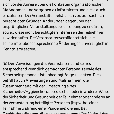
sich vor der Anreise über die konkreten organisatorischen
Maßnahmen und Vorgaben zu informieren und diese auch
einzuhalten. Der Veranstalter behält sich vor, aus sachlich
berechtigten Gründen Änderungen gegenüber der
ursprünglichen Veranstaltungsbeschreibung zu erklären,
soweit diese nicht berechtigten Interessen der Teilnehmer
zuwiderlaufen. Der Veranstalter verpflichtet sich, die
Teilnehmer über entsprechende Änderungen unverzüglich in
Kenntnis zu setzen.
(6) Den Anweisungen des Veranstalters und seines
entsprechend kenntlich gemachten Personals sowie des
Sicherheitspersonals ist unbedingt Folge zu leisten. Dies
betrifft auch Anweisungen und Maßnahmen, die in
Zusammenhang mit der Umsetzung eines
Sicherheits-/Hygienekonzeptes stehen oder in anderer Weise
der Sicherheit und Gesundheit der Teilnehmer oder anderer an
der Veranstaltung beteiligter Personen (bspw. bei einer
Teilnahme während einer Pandemie) dienen. Bei
Zuwiderhandlungen, die den ordnungsgemäßen Verlauf der