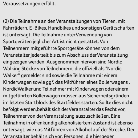
Voraussetzungen erfüllt.
(2) Die Teilnahme an den Veranstaltungen von Tieren, mit
Fahrrädern, E-Bikes, Handbikes und sonstigen Gerätschaften
ist untersagt. Die Teilnahme unter Verwendung von
Sportgeräten jeglicher Art ist nicht gestattet. Von
Teilnehmern mitgeführte Sportgeräte können von dem
Veranstalter jederzeit bis zum Abschluss der Veranstaltung
eingezogen werden. Ausgenommen hiervon sind Nordic
Walking Stöcke von Teilnehmern, die offiziell als "Nordic
Walker" gemeldet sind sowie die Teilnahme mit einem
Kinderwagen sowie ggf. das Mitführen eines Bollerwagens .
NordicWalker und Teilnehmer mit Kinderwagen oder einem
mitgeführten Bollerwagen müssen aus Sicherheitsgründen
im letzten Startblock des Startfeldes starten. Sollte dies nicht
befolgt werden,behält sich der Veranstalter das Recht vor,
Teilnehmer von der Veranstaltung auszuschließen. Eine
Teilnahme in offenkundig alkoholisiertem Zustand ist ebenso
untersagt, wie das Mitführen von Alkohol auf der Strecke. Der
Veranstalter behält sich vor, Personen, die hiergegen