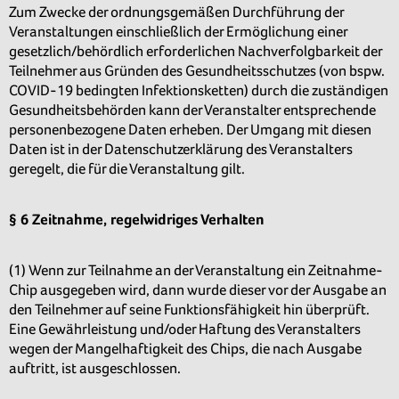
Zum Zwecke der ordnungsgemäßen Durchführung der
Veranstaltungen einschließlich der Ermöglichung einer
gesetzlich/behördlich erforderlichen Nachverfolgbarkeit der
Teilnehmer aus Gründen des Gesundheitsschutzes (von bspw.
COVID-19 bedingten Infektionsketten) durch die zuständigen
Gesundheitsbehörden kann der Veranstalter entsprechende
personenbezogene Daten erheben. Der Umgang mit diesen
Daten ist in der Datenschutzerklärung des Veranstalters
geregelt, die für die Veranstaltung gilt.
§ 6 Zeitnahme, regelwidriges Verhalten
(1) Wenn zur Teilnahme an der Veranstaltung ein Zeitnahme-
Chip ausgegeben wird, dann wurde dieser vor der Ausgabe an
den Teilnehmer auf seine Funktionsfähigkeit hin überprüft.
Eine Gewährleistung und/oder Haftung des Veranstalters
wegen der Mangelhaftigkeit des Chips, die nach Ausgabe
auftritt, ist ausgeschlossen.