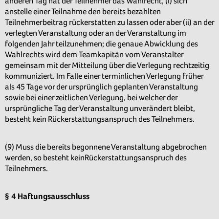
anderen Tag hat der Teilnehmer das Wahlrecht, (i) sich
anstelle einer Teilnahme den bereits bezahlten
Teilnehmerbeitrag rückerstatten zu lassen oder aber (ii) an der
verlegten Veranstaltung oder an der Veranstaltung im
folgenden Jahr teilzunehmen; die genaue Abwicklung des
Wahlrechts wird dem Teamkapitän vom Veranstalter
gemeinsam mit der Mitteilung über die Verlegung rechtzeitig
kommuniziert. Im Falle einer terminlichen Verlegung früher
als 45 Tage vor der ursprünglich geplanten Veranstaltung
sowie bei einer zeitlichen Verlegung, bei welcher der
ursprüngliche Tag der Veranstaltung unverändert bleibt,
besteht kein Rückerstattungsanspruch des Teilnehmers.
(9) Muss die bereits begonnene Veranstaltung abgebrochen
werden, so besteht keinRückerstattungsanspruch des
Teilnehmers.
§ 4 Haftungsausschluss