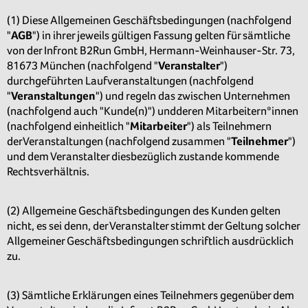
(1) Diese Allgemeinen Geschäftsbedingungen (nachfolgend
"
AGB
") in ihrer jeweils gültigen Fassung gelten für sämtliche
von der Infront B2Run GmbH, Hermann-Weinhauser-Str. 73,
81673 München (nachfolgend "
Veranstalter
")
durchgeführten Laufveranstaltungen (nachfolgend
"
Veranstaltungen
") und regeln das zwischen Unternehmen
(nachfolgend auch "Kunde(n)") undderen Mitarbeitern*innen
(nachfolgend einheitlich "
Mitarbeiter
") als Teilnehmern
derVeranstaltungen (nachfolgend zusammen "
Teilnehmer
")
und dem Veranstalter diesbezüglich zustande kommende
Rechtsverhältnis.
(2) Allgemeine Geschäftsbedingungen des Kunden gelten
nicht, es sei denn, der Veranstalter stimmt der Geltung solcher
Allgemeiner Geschäftsbedingungen schriftlich ausdrücklich
zu.
(3) Sämtliche Erklärungen eines Teilnehmers gegenüber dem