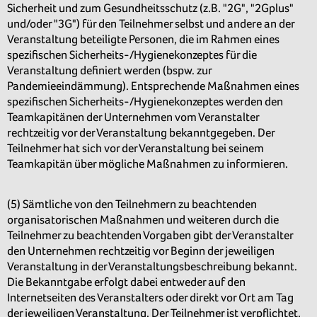
Sicherheit und zum Gesundheitsschutz (z.B. "2G", "2Gplus"
und/oder "3G") für den Teilnehmer selbst und andere an der
Veranstaltung beteiligte Personen, die im Rahmen eines
spezifischen Sicherheits-/Hygienekonzeptes für die
Veranstaltung definiert werden (bspw. zur
Pandemieeindämmung). Entsprechende Maßnahmen eines
spezifischen Sicherheits-/Hygienekonzeptes werden den
Teamkapitänen der Unternehmen vom Veranstalter
rechtzeitig vor der Veranstaltung bekanntgegeben. Der
Teilnehmer hat sich vor der Veranstaltung bei seinem
Teamkapitän über mögliche Maßnahmen zu informieren.
(5) Sämtliche von den Teilnehmern zu beachtenden
organisatorischen Maßnahmen und weiteren durch die
Teilnehmer zu beachtenden Vorgaben gibt der Veranstalter
den Unternehmen rechtzeitig vor Beginn der jeweiligen
Veranstaltung in der Veranstaltungsbeschreibung bekannt.
Die Bekanntgabe erfolgt dabei entweder auf den
Internetseiten des Veranstalters oder direkt vor Ort am Tag
der jeweiligen Veranstaltung. Der Teilnehmer ist verpflichtet,