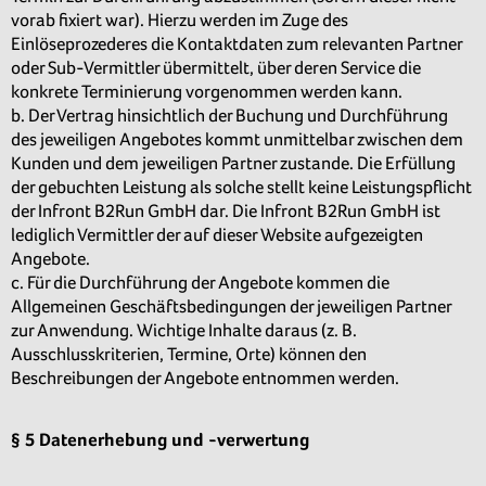
vorab fixiert war). Hierzu werden im Zuge des
Einlöseprozederes die Kontaktdaten zum relevanten Partner
oder Sub-Vermittler übermittelt, über deren Service die
konkrete Terminierung vorgenommen werden kann.
b. Der Vertrag hinsichtlich der Buchung und Durchführung
des jeweiligen Angebotes kommt unmittelbar zwischen dem
Kunden und dem jeweiligen Partner zustande. Die Erfüllung
der gebuchten Leistung als solche stellt keine Leistungspflicht
der Infront B2Run GmbH dar. Die Infront B2Run GmbH ist
lediglich Vermittler der auf dieser Website aufgezeigten
Angebote.
c. Für die Durchführung der Angebote kommen die
Allgemeinen Geschäftsbedingungen der jeweiligen Partner
zur Anwendung. Wichtige Inhalte daraus (z. B.
Ausschlusskriterien, Termine, Orte) können den
Beschreibungen der Angebote entnommen werden.
§ 5 Datenerhebung und -verwertung