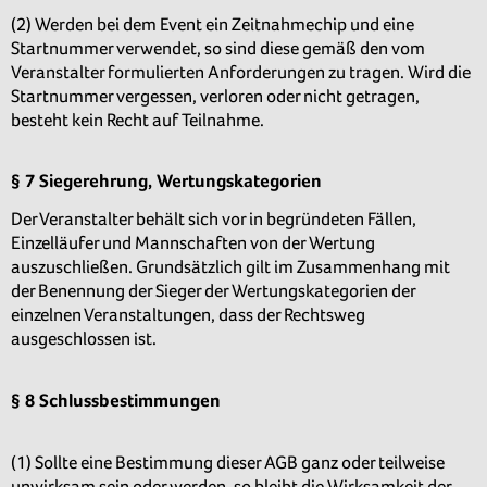
(2) Werden bei dem Event ein Zeitnahmechip und eine
Startnummer verwendet, so sind diese gemäß den vom
Veranstalter formulierten Anforderungen zu tragen. Wird die
Startnummer vergessen, verloren oder nicht getragen,
besteht kein Recht auf Teilnahme.
§ 7 Siegerehrung, Wertungskategorien
Der Veranstalter behält sich vor in begründeten Fällen,
Einzelläufer und Mannschaften von der Wertung
auszuschließen. Grundsätzlich gilt im Zusammenhang mit
der Benennung der Sieger der Wertungskategorien der
einzelnen Veranstaltungen, dass der Rechtsweg
ausgeschlossen ist.
§ 8 Schlussbestimmungen
(1) Sollte eine Bestimmung dieser AGB ganz oder teilweise
unwirksam sein oder werden, so bleibt die Wirksamkeit der