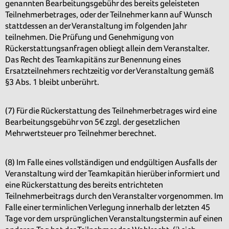
genannten Bearbeitungsgebühr des bereits geleisteten
Teilnehmerbetrages, oder der Teilnehmer kann auf Wunsch
stattdessen an der Veranstaltung im folgenden Jahr
teilnehmen. Die Prüfung und Genehmigung von
Rückerstattungsanfragen obliegt allein dem Veranstalter.
Das Recht des Teamkapitäns zur Benennung eines
Ersatzteilnehmers rechtzeitig vor der Veranstaltung gemäß
§3 Abs. 1 bleibt unberührt.
(7) Für die Rückerstattung des Teilnehmerbetrages wird eine
Bearbeitungsgebühr von 5€ zzgl. der gesetzlichen
Mehrwertsteuer pro Teilnehmer berechnet.
(8) Im Falle eines vollständigen und endgültigen Ausfalls der
Veranstaltung wird der Teamkapitän hierüber informiert und
eine Rückerstattung des bereits entrichteten
Teilnehmerbeitrags durch den Veranstalter vorgenommen. Im
Falle einer terminlichen Verlegung innerhalb der letzten 45
Tage vor dem ursprünglichen Veranstaltungstermin auf einen