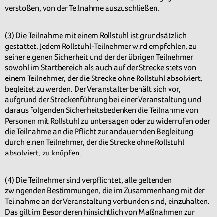
verstoßen, von der Teilnahme auszuschließen.
(3) Die Teilnahme mit einem Rollstuhl ist grundsätzlich
gestattet. Jedem Rollstuhl-Teilnehmer wird empfohlen, zu
seiner eigenen Sicherheit und der der übrigen Teilnehmer
sowohl im Startbereich als auch auf der Strecke stets von
einem Teilnehmer, der die Strecke ohne Rollstuhl absolviert,
begleitet zu werden. Der Veranstalter behält sich vor,
aufgrund der Streckenführung bei einer Veranstaltung und
daraus folgenden Sicherheitsbedenken die Teilnahme von
Personen mit Rollstuhl zu untersagen oder zu widerrufen oder
die Teilnahme an die Pflicht zur andauernden Begleitung
durch einen Teilnehmer, der die Strecke ohne Rollstuhl
absolviert, zu knüpfen.
(4) Die Teilnehmer sind verpflichtet, alle geltenden
zwingenden Bestimmungen, die im Zusammenhang mit der
Teilnahme an der Veranstaltung verbunden sind, einzuhalten.
Das gilt im Besonderen hinsichtlich von Maßnahmen zur