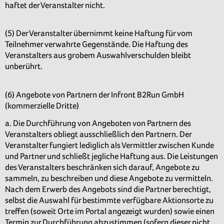
haftet der Veranstalter nicht.
(5) Der Veranstalter übernimmt keine Haftung für vom
Teilnehmer verwahrte Gegenstände. Die Haftung des
Veranstalters aus grobem Auswahlverschulden bleibt
unberührt.
(6) Angebote von Partnern der Infront B2Run GmbH
(kommerzielle Dritte)
a. Die Durchführung von Angeboten von Partnern des
Veranstalters obliegt ausschließlich den Partnern. Der
Veranstalter fungiert lediglich als Vermittler zwischen Kunde
und Partner und schließt jegliche Haftung aus. Die Leistungen
des Veranstalters beschränken sich darauf, Angebote zu
sammeln, zu beschreiben und diese Angebote zu vermitteln.
Nach dem Erwerb des Angebots sind die Partner berechtigt,
selbst die Auswahl für bestimmte verfügbare Aktionsorte zu
treffen (soweit Orte im Portal angezeigt wurden) sowie einen
Termin zur Durchführung abzustimmen (sofern dieser nicht