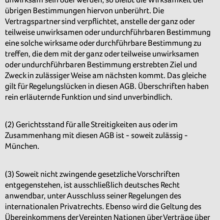
übrigen Bestimmungen hiervon unberührt. Die
Vertragspartner sind verpflichtet, anstelle der ganz oder
teilweise unwirksamen oder undurchführbaren Bestimmung
eine solche wirksame oder durchführbare Bestimmung zu
treffen, die dem mit der ganz oder teilweise unwirksamen
oder undurchführbaren Bestimmung erstrebten Ziel und
Zweck in zulässiger Weise am nächsten kommt. Das gleiche
gilt für Regelungslücken in diesen AGB. Überschriften haben
rein erläuternde Funktion und sind unverbindlich.
(2) Gerichtsstand für alle Streitigkeiten aus oder im
Zusammenhang mit diesen AGB ist - soweit zulässig -
München.
(3) Soweit nicht zwingende gesetzliche Vorschriften
entgegenstehen, ist ausschließlich deutsches Recht
anwendbar, unter Ausschluss seiner Regelungen des
internationalen Privatrechts. Ebenso wird die Geltung des
Übereinkommens der Vereinten Nationen über Verträge über