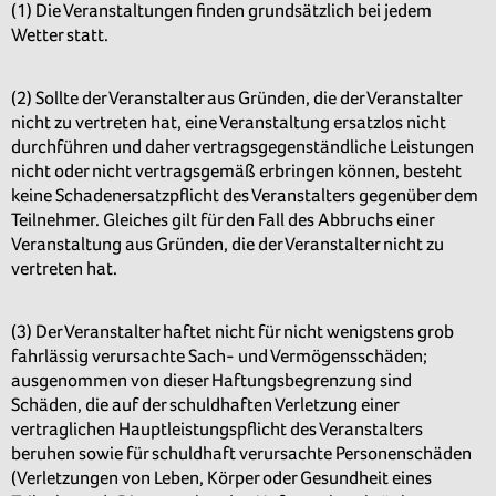
(1) Die Veranstaltungen finden grundsätzlich bei jedem
Wetter statt.
(2) Sollte der Veranstalter aus Gründen, die der Veranstalter
nicht zu vertreten hat, eine Veranstaltung ersatzlos nicht
durchführen und daher vertragsgegenständliche Leistungen
nicht oder nicht vertragsgemäß erbringen können, besteht
keine Schadenersatzpflicht des Veranstalters gegenüber dem
Teilnehmer. Gleiches gilt für den Fall des Abbruchs einer
Veranstaltung aus Gründen, die der Veranstalter nicht zu
vertreten hat.
(3) Der Veranstalter haftet nicht für nicht wenigstens grob
fahrlässig verursachte Sach- und Vermögensschäden;
ausgenommen von dieser Haftungsbegrenzung sind
Schäden, die auf der schuldhaften Verletzung einer
vertraglichen Hauptleistungspflicht des Veranstalters
beruhen sowie für schuldhaft verursachte Personenschäden
(Verletzungen von Leben, Körper oder Gesundheit eines