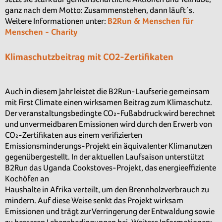
ganz nach dem Motto: Zusammenstehen, dann läuft´s.
Weitere Informationen unter:
B2Run & Menschen für
Menschen - Charity
Klimaschutzbeitrag mit CO2-Zertifikaten
Auch in diesem Jahr leistet die B2Run-Laufserie gemeinsam
mit First Climate einen wirksamen Beitrag zum Klimaschutz.
Der veranstaltungsbedingte CO₂-Fußabdruck wird berechnet
und unvermeidbaren Emissionen wird durch den Erwerb von
CO₂-Zertifikaten aus einem verifizierten
Emissionsminderungs-Projekt ein äquivalenter Klimanutzen
gegenübergestellt. In der aktuellen Laufsaison unterstützt
B2Run das Uganda Cookstoves-Projekt, das energieeffiziente
Kochöfen an
Haushalte in Afrika verteilt, um den Brennholzverbrauch zu
mindern. Auf diese Weise senkt das Projekt wirksam
Emissionen und trägt zur Verringerung der Entwaldung sowie