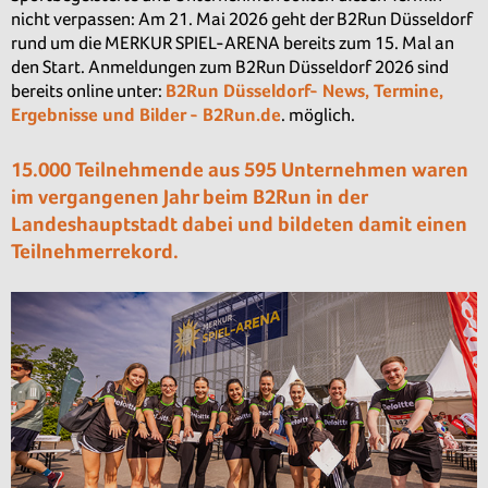
nicht verpassen: Am 21. Mai 2026 geht der B2Run Düsseldorf
rund um die MERKUR SPIEL-ARENA bereits zum 15. Mal an
den Start. Anmeldungen zum B2Run Düsseldorf 2026 sind
bereits online unter:
B2Run Düsseldorf- News, Termine,
Ergebnisse und Bilder - B2Run.de
. möglich.
15.000 Teilnehmende aus 595 Unternehmen waren
im vergangenen Jahr beim B2Run in der
Landeshauptstadt dabei und bildeten damit einen
Teilnehmerrekord.