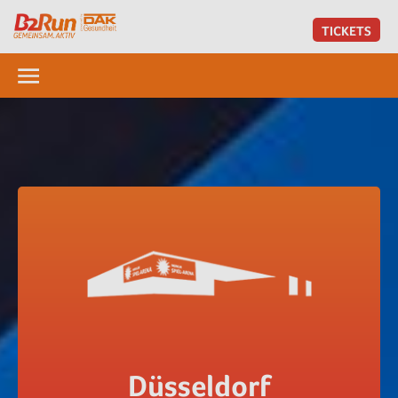
TICKETS
Düsseldorf