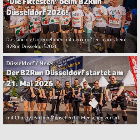
"Die Fittesten" beim B2Run
Düsseldorf 2026!
Das sind die Unternehmen mit den größten Teams beim
B2Run Düsseldorf 2026
Düsseldorf / News
Der B2Run Düsseldorf startet am
21. Mai 2026
mit Charity-Partner Menschen für Menschen vor Ort