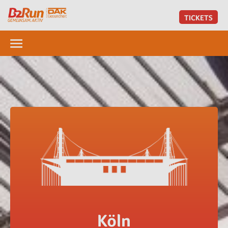
TICKETS
Köln