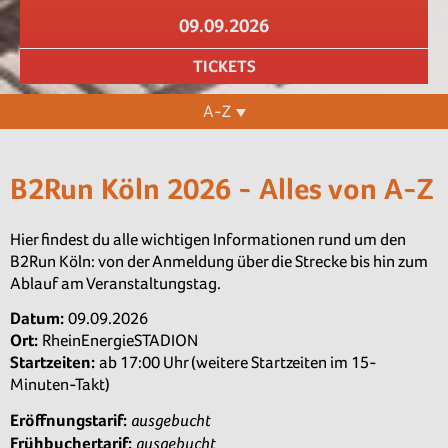
09.09.2026
TICKETS
A-Z
B2Run Köln 2026 - Alles von A-Z
Hier findest du alle wichtigen Informationen rund um den
B2Run Köln: von der Anmeldung über die Strecke bis hin zum
Ablauf am Veranstaltungstag.
Datum:
09.09.2026
Ort:
RheinEnergieSTADION
Startzeiten:
ab 17:00 Uhr (weitere Startzeiten im 15-
Minuten-Takt)
ausgebucht
Eröffnungstarif:
ausgebucht
Frühbuchertarif: