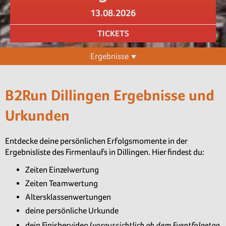
13.08.2026
TICKETS
Ergebnisse
B2Run Dillingen Ergebnisse und
Urkunden
Entdecke deine persönlichen Erfolgsmomente in der
Ergebnisliste des Firmenlaufs in Dillingen. Hier findest du:
Zeiten Einzelwertung
Zeiten Teamwertung
Altersklassenwertungen
deine persönliche Urkunde
voraussichtlich ab dem Eventfolgetag
dein Finishervideo (