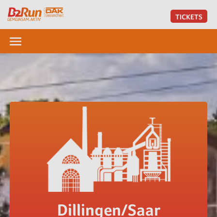
TICKETS
Dillingen/Saar