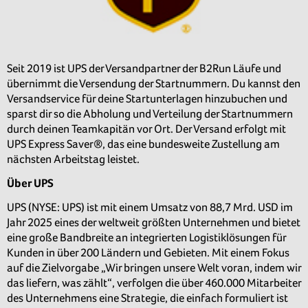
Seit 2019 ist UPS der Versandpartner der B2Run Läufe und
übernimmt die Versendung der Startnummern. Du kannst den
Versandservice für deine Startunterlagen hinzubuchen und
sparst dir so die Abholung und Verteilung der Startnummern
durch deinen Teamkapitän vor Ort. Der Versand erfolgt mit
UPS Express Saver®, das eine bundesweite Zustellung am
nächsten Arbeitstag leistet.
Über UPS
UPS (NYSE: UPS) ist mit einem Umsatz von 88,7 Mrd. USD im
Jahr 2025 eines der weltweit größten Unternehmen und bietet
eine große Bandbreite an integrierten Logistiklösungen für
Kunden in über 200 Ländern und Gebieten. Mit einem Fokus
auf die Zielvorgabe „Wir bringen unsere Welt voran, indem wir
das liefern, was zählt“, verfolgen die über 460.000 Mitarbeiter
des Unternehmens eine Strategie, die einfach formuliert ist