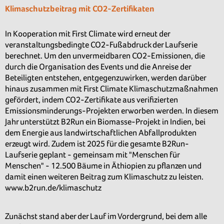
Klimaschutzbeitrag mit CO2-Zertifikaten
In Kooperation mit First Climate wird erneut der
veranstaltungsbedingte CO2-Fußabdruck der Laufserie
berechnet. Um den unvermeidbaren CO2-Emissionen, die
durch die Organisation des Events und die Anreise der
Beteiligten entstehen, entgegenzuwirken, werden darüber
hinaus zusammen mit First Climate Klimaschutzmaßnahmen
gefördert, indem CO2-Zertifikate aus verifizierten
Emissionsminderungs-Projekten erworben werden. In diesem
Jahr unterstützt B2Run ein Biomasse-Projekt in Indien, bei
dem Energie aus landwirtschaftlichen Abfallprodukten
erzeugt wird. Zudem ist 2025 für die gesamte B2Run-
Laufserie geplant - gemeinsam mit "Menschen für
Menschen" - 12.500 Bäume in Äthiopien zu pflanzen und
damit einen weiteren Beitrag zum Klimaschutz zu leisten.
www.b2run.de/klimaschutz
Zunächst stand aber der Lauf im Vordergrund, bei dem alle