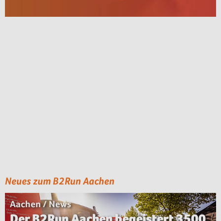
Neues zum B2Run Aachen
Aachen / News
Der B2Run Aachen begeistert 3500