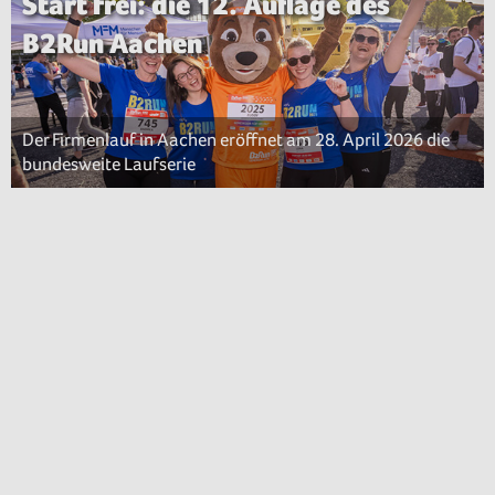
Start frei: die 12. Auflage des
B2Run Aachen
Der Firmenlauf in Aachen eröffnet am 28. April 2026 die
bundesweite Laufserie