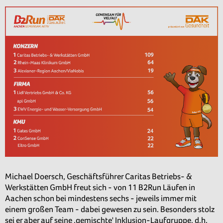
Michael Doersch, Geschäftsführer Caritas Betriebs- &
Werkstätten GmbH freut sich - von 11 B2Run Läufen in
Aachen schon bei mindestens sechs - jeweils immer mit
einem großen Team - dabei gewesen zu sein. Besonders stolz
sei er aber auf seine ‚gemischte' Inklusion-Laufgruppe, d.h.