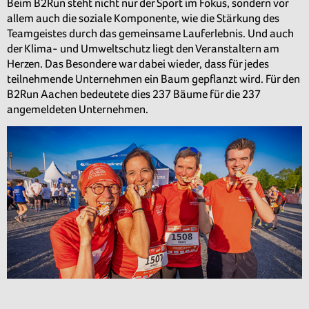
Beim B2Run steht nicht nur der Sport im Fokus, sondern vor
allem auch die soziale Komponente, wie die Stärkung des
Teamgeistes durch das gemeinsame Lauferlebnis. Und auch
der Klima- und Umweltschutz liegt den Veranstaltern am
Herzen. Das Besondere war dabei wieder, dass für jedes
teilnehmende Unternehmen ein Baum gepflanzt wird. Für den
B2Run Aachen bedeutete dies 237 Bäume für die 237
angemeldeten Unternehmen.