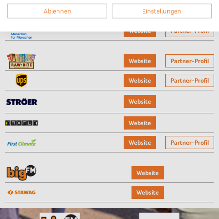
Ablehnen
Einstellungen
Website
Partner-Profil
Website
Partner-Profil
Website
Partner-Profil
Website
Partner-Profil
Website
Website
Website
Partner-Profil
Website
Website