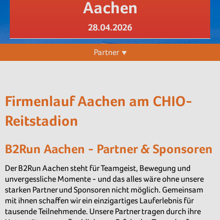
Aachen
28.04.2026
Partner
Firmenlauf Aachen am CHIO-
Reitstadion
B2Run Aachen - Partner & Sponsoren
Der B2Run Aachen steht für Teamgeist, Bewegung und
unvergessliche Momente - und das alles wäre ohne unsere
starken Partner und Sponsoren nicht möglich. Gemeinsam
mit ihnen schaffen wir ein einzigartiges Lauferlebnis für
tausende Teilnehmende. Unsere Partner tragen durch ihre