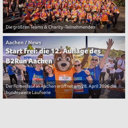
Die größten Teams & Charity-Teilnehmenden
Aachen / News
Start frei: die 12. Auflage des
B2Run Aachen
Der Firmenlauf in Aachen eröffnet am 28. April 2026 die
bundesweite Laufserie