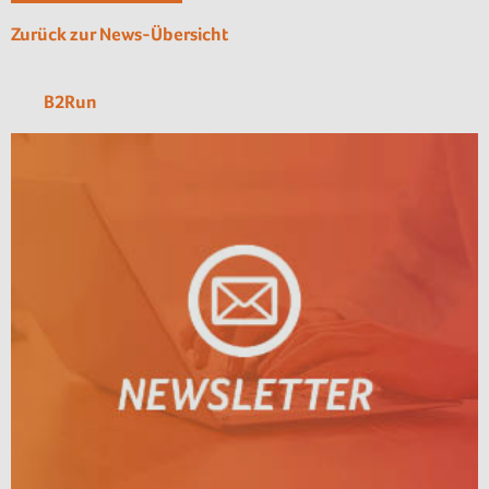
Zurück zur News-Übersicht
B2Run