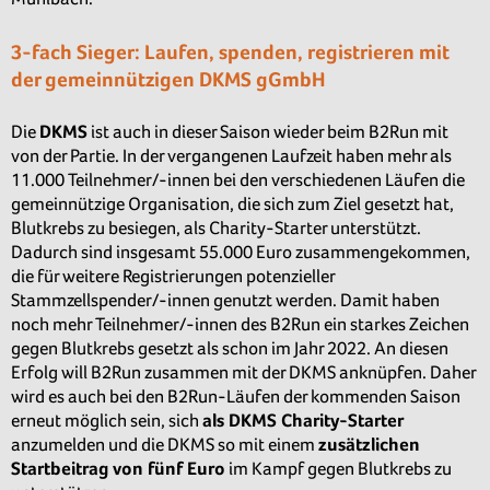
3-fach Sieger: Laufen, spenden, registrieren mit
der
gemeinnützigen DKMS gGmbH
Die
DKMS
ist auch in dieser Saison wieder beim B2Run mit
von der Partie. In der vergangenen Laufzeit haben mehr als
11.000 Teilnehmer/-innen bei den verschiedenen Läufen die
gemeinnützige Organisation, die sich zum Ziel gesetzt hat,
Blutkrebs zu besiegen, als Charity-Starter unterstützt.
Dadurch sind insgesamt 55.000 Euro zusammengekommen,
die für weitere Registrierungen potenzieller
Stammzellspender/-innen genutzt werden. Damit haben
noch mehr Teilnehmer/-innen des B2Run ein starkes Zeichen
gegen Blutkrebs gesetzt als schon im Jahr 2022. An diesen
Erfolg will B2Run zusammen mit der DKMS anknüpfen. Daher
wird es auch bei den B2Run-Läufen der kommenden Saison
erneut möglich sein, sich
als DKMS Charity-Starter
anzumelden und die DKMS so mit einem
zusätzlichen
Startbeitrag von fünf Euro
im Kampf gegen Blutkrebs zu