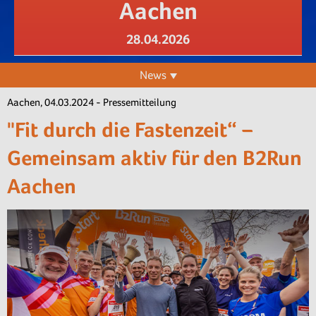
Aachen
28.04.2026
News
Aachen, 04.03.2024 - Pressemitteilung
"Fit durch die Fastenzeit“ –
Gemeinsam aktiv für den B2Run
Aachen