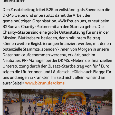
unterstützen.
Den Zusatzbeitrag leitet B2Run vollständig als Spende an die
DKMS weiter und unterstützt damit die Arbeit der
gemeinnützigen Organisation. «Wir freuen uns, erneut beim
B2Run als Charity-Partner mit an den Start zu gehen. Die
Charity-Starter sind eine große Unterstützung für uns in der
Mission, Blutkrebs zu besiegen, denn mit ihrem Beitrag
können weitere Registrierungen finanziert werden, mit denen
potenzielle Stammzellspender/-innen von Morgen in unsere
Datenbank aufgenommen werden», erklärt Joachim
Neubauer, PR-Manager bei der DKMS. «Neben der finanziellen
Unterstützung durch den Zusatz-Startbeitrag von fünf Euro
zeigen die Läuferinnen und Läufer schließlich auch Flagge für
uns und zeigen Erkrankten: Ihr seid nicht allein, wir sind an
eurer Seite!»
www.b2run.de/dkms