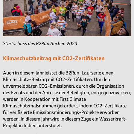
Startschuss des B2Run Aachen 2023
Klimaschutzbeitrag mit CO2-Zertifikaten
Auch in diesem Jahr leistet die B2Run-Laufserie einen
Klimaschutz-Beitrag mit CO2-Zertifikaten: Um den
unvermeidbaren CO2-Emissionen, durch die Organisation
des Events und der Anreise der Beteiligten, entgegenzuwirken,
werden in Kooperation mit First Climate
Klimaschutzmaßnahmen gefördert, indem CO2-Zertifikate
für verifizierte Emissionsminderungs-Projekte erworben
werden. In diesem Jahr wird in diesem Zuge ein Wasserkraft-
Projekt in Indien unterstützt.