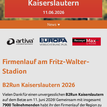
Kaiserslautern
11.06.2026
News
Firmenlauf am Fritz-Walter-
Stadion
B2Run Kaiserslautern 2026
Vielen Dank für einen unvergesslichen
B2Run Kaiserslautern
auf dem Betze am 11. Juni 2026! Gemeinsam mit insgesamt
79
00 Teilnehmenden
habt ihr den Firmenlauf der Region zu