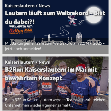
Kaiserslautern / News
Lautern läuft zum Weltrekord - Bist
du dabei?!
Mit B2Run gemeinsam zum Weltrekord am 22. Mai 2025 -
jetzt noch anmelden!
Kaiserslautern / News
B2Run Kaiserslautern im Mai mit
bewährtem Konzept
Beim B2Run Kaiserslautern werden Teams aus zahlreichen
Unternehmen wieder #gemeinsamaktiv