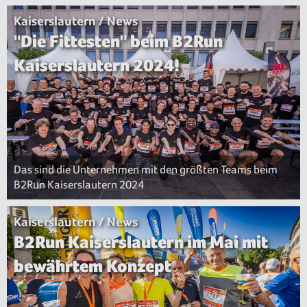
Kaiserslautern / News
"Die Fittesten" beim B2Run
Kaiserslautern 2024!
Das sind die Unternehmen mit den größten Teams beim
B2Run Kaiserslautern 2024
Kaiserslautern / News
B2Run Kaiserslautern im Mai mit
bewährtem Konzept