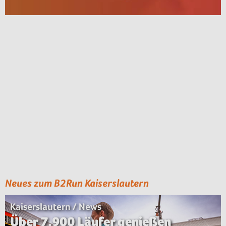
Neues zum B2Run Kaiserslautern
Kaiserslautern / News
Über 7.900 Läufer genießen