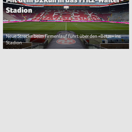
Stadion
Neue Strecke beim Firmenlauf führt über den «Betze» ins
Stadion