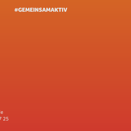
#GEMEINSAMAKTIV
de
7 25