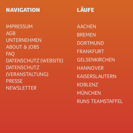
NAVIGATION
LÄUFE
IMPRESSUM
AACHEN
AGB
BREMEN
UNTERNEHMEN
DORTMUND
ABOUT & JOBS
FRANKFURT
FAQ
GELSENKIRCHEN
DATENSCHUTZ (WEBSITE)
DATENSCHUTZ
HANNOVER
(VERANSTALTUNG)
KAISERSLAUTERN
PRESSE
KOBLENZ
NEWSLETTER
MÜNCHEN
RUN5 TEAMSTAFFEL