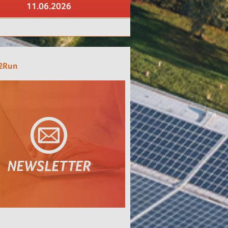
11.06.2026
2Run