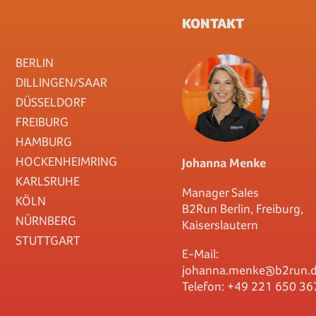
KONTAKT
BERLIN
DILLINGEN/SAAR
DÜSSELDORF
FREIBURG
HAMBURG
HOCKENHEIMRING
Johanna Menke
KARLSRUHE
Manager Sales
KÖLN
B2Run Berlin, Freiburg,
NÜRNBERG
Kaiserslautern
STUTTGART
E-Mail:
johanna.menke@b2run.
Telefon: +49 221 650 36