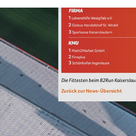
Die Fittesten beim B2Run Kaisersla
Zurück zur News-Übersicht