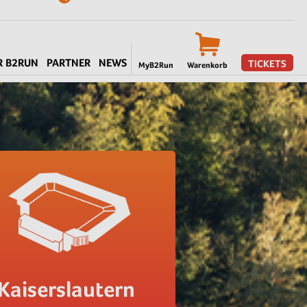
R B2RUN
PARTNER
NEWS
TICKETS
MyB2Run
Warenkorb
Kaiserslautern