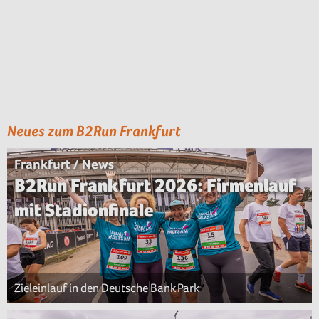
Neues zum B2Run Frankfurt
Frankfurt / News
B2Run Frankfurt 2026: Firmenlauf
mit Stadionfinale
Zieleinlauf in den Deutsche Bank Park