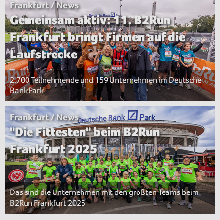
Frankfurt / News
Gemeinsam aktiv: 11. B2Run
Frankfurt bringt Firmen auf die
Laufstrecke
2.700 Teilnehmende und 159 Unternehmen im Deutsche
Bank Park
Frankfurt / News
"Die Fittesten" beim B2Run
Frankfurt 2025
Das sind die Unternehmen mit den größten Teams beim
B2Run Frankfurt 2025