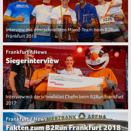
Interview mit dem schnellsten Mixed-Team beim B2Run
Frankfurt 2018
Frankfurt / News
Siegerinterview
Interview mit der schnellsten Chefin beim B2Run Frankfurt
2017
Frankfurt / News
Fakten zum B2Run Frankfurt 2018