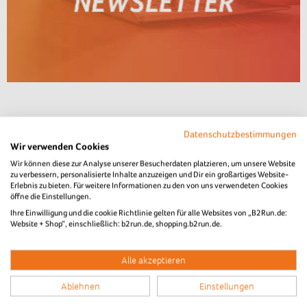
Datenschutzbestimmungen
Wir verwenden Cookies
Wir können diese zur Analyse unserer Besucherdaten platzieren, um unsere Website
zu verbessern, personalisierte Inhalte anzuzeigen und Dir ein großartiges Website-
Erlebnis zu bieten. Für weitere Informationen zu den von uns verwendeten Cookies
öffne die Einstellungen.
Ihre Einwilligung und die cookie Richtlinie gelten für alle Websites von „B2Run.de:
Website + Shop“, einschließlich: b2run.de, shopping.b2run.de.
Alle akzeptieren
Ablehnen
Einstellungen