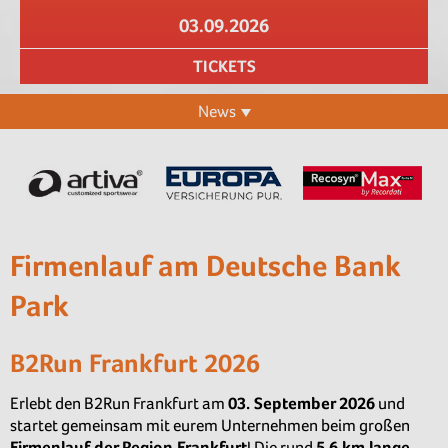
03.09.2026
TICKETS
News
Firmenlauf am Deutsche Bank
Park
B2Run Frankfurt 2026
Erlebt den B2Run Frankfurt am
03. September 2026
und
startet gemeinsam mit eurem Unternehmen beim großen
Firmenlauf der Region Frankfurt
! Die rund
5,6 km lange