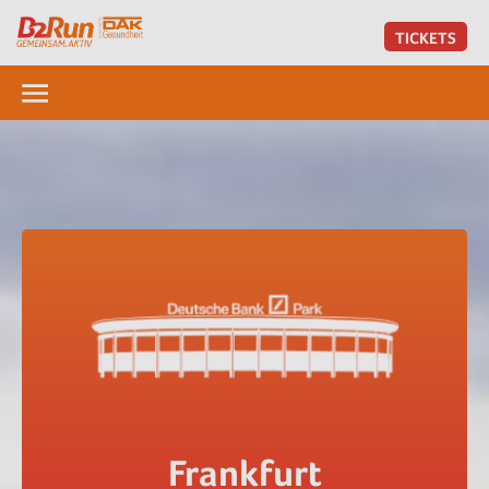
TICKETS
Frankfurt