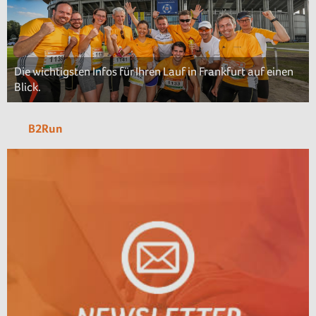
Die wichtigsten Infos für Ihren Lauf in Frankfurt auf einen
Blick.
B2Run