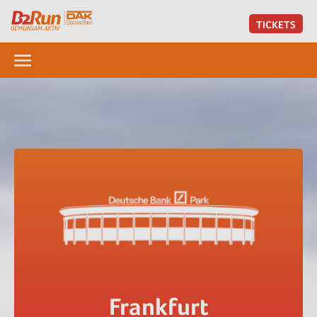
TICKETS
Frankfurt