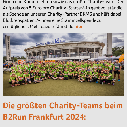
Firma und Konzern ehren sowie das größte Charity-Team. Der
Aufpreis von 5 Euro pro Charitiy-Starter/-in geht vollständig
als Spende an unseren Charity-Partner DKMS und hilft dabei
Blutkrebspatient/-innen eine Stammzellspende zu
ermöglichen. Mehr dazu erfährst du
hier
.
Die größten Charity-Teams beim
B2Run Frankfurt 2024: