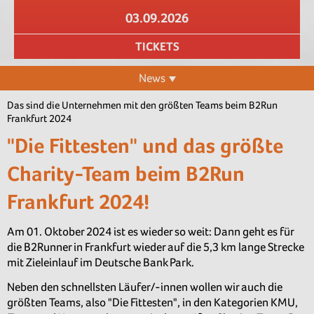
03.09.2026
TICKETS
News
Das sind die Unternehmen mit den größten Teams beim B2Run
Frankfurt 2024
"Die Fittesten" und das größte
Charity-Team beim B2Run
Frankfurt 2024!
Am 01. Oktober 2024 ist es wieder so weit: Dann geht es für
die B2Runner in Frankfurt wieder auf die 5,3 km lange Strecke
mit Zieleinlauf im Deutsche Bank Park.
Neben den schnellsten Läufer/-innen wollen wir auch die
größten Teams, also "Die Fittesten", in den Kategorien KMU,