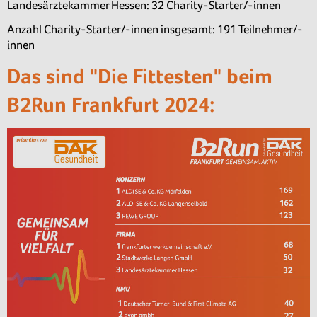
Landesärztekammer Hessen: 32 Charity-Starter/-innen
Anzahl Charity-Starter/-innen insgesamt: 191 Teilnehmer/-
innen
Das sind "Die Fittesten" beim
B2Run Frankfurt 2024: