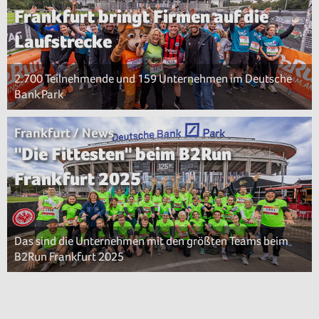
Frankfurt bringt Firmen auf die
Laufstrecke
2.700 Teilnehmende und 159 Unternehmen im Deutsche
Bank Park
Frankfurt / News
"Die Fittesten" beim B2Run
Frankfurt 2025
Das sind die Unternehmen mit den größten Teams beim
B2Run Frankfurt 2025