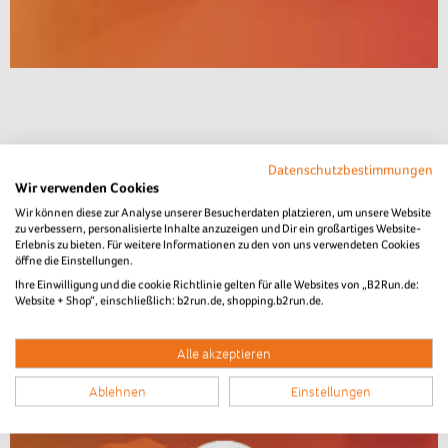
Datenschutzbestimmungen
Wir verwenden Cookies
Wir können diese zur Analyse unserer Besucherdaten platzieren, um unsere Website
zu verbessern, personalisierte Inhalte anzuzeigen und Dir ein großartiges Website-
Erlebnis zu bieten. Für weitere Informationen zu den von uns verwendeten Cookies
öffne die Einstellungen.
Ihre Einwilligung und die cookie Richtlinie gelten für alle Websites von „B2Run.de:
Website + Shop“, einschließlich: b2run.de, shopping.b2run.de.
Alle akzeptieren
Ablehnen
Einstellungen