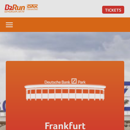
TICKETS
Frankfurt