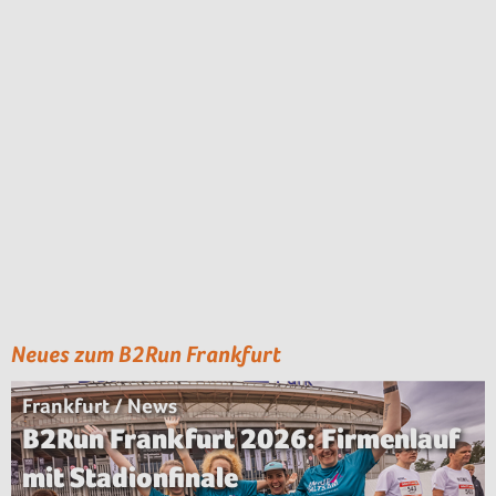
Neues zum B2Run Frankfurt
Frankfurt / News
B2Run Frankfurt 2026: Firmenlauf
mit Stadionfinale