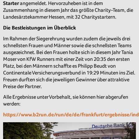
Starter
angemeldet. Hervorzuheben ist in dem
Zusammenhang in diesem Jahr das größte Charity-Team, die
Landesärztekammer Hessen, mit 32 Charitystartern.
Die Bestleistungen im Überblick
Im Rahmen der Siegerehrung wurden zudem die jeweils drei
schnellsten Frauen und Männer sowie die schnellsten Teams
ausgezeichnet. Bei den Frauen holte sich in diesem Jahr Tania
Moser von KfW Runners mit einer Zeit von 20:35 den ersten
Platz, bei den Männern schaffte es Philipp Beudt von
Continentale Versicherungsverbund in 19:29 Minuten ins Ziel.
Freuen durften sich die jeweiligen Gewinner über attraktive
Preise der Partner.
Alle Ergebnisse unter Vorbehalt, sie können hier abgerufen
werden:
https://www.b2run.de/run/de/de/frankfurt/ergebnisse/ind