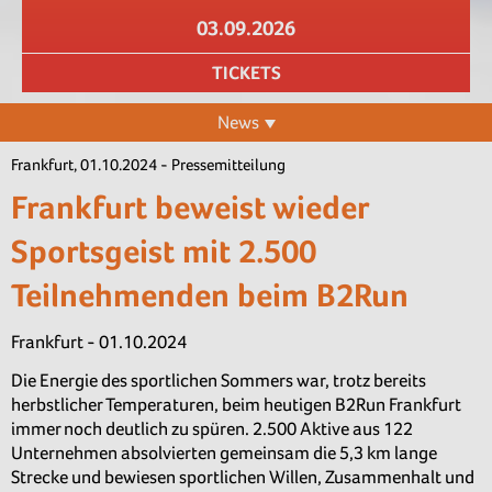
03.09.2026
TICKETS
News
Frankfurt, 01.10.2024 - Pressemitteilung
Frankfurt beweist wieder
Sportsgeist mit 2.500
Teilnehmenden beim B2Run
Frankfurt - 01.10.2024
Die Energie des sportlichen Sommers war, trotz bereits
herbstlicher Temperaturen, beim heutigen B2Run Frankfurt
immer noch deutlich zu spüren. 2.500 Aktive aus 122
Unternehmen absolvierten gemeinsam die 5,3 km lange
Strecke und bewiesen sportlichen Willen, Zusammenhalt und