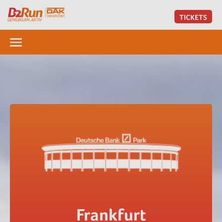
TICKETS
Frankfurt