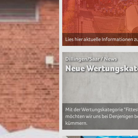
Lies hier aktuelle Informationen
Dillingen/Saar / News
Neue Wertungskate
Mit der Wertungskategorie "Fittes
möchten wir uns bei Denjenigen 
kümmern.