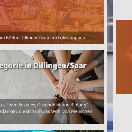
 zum B2Run Dillingen/Saar am Lokschuppen.
gorie in Dillingen/Saar
tes Team Soziales, Gesundheit und Bildung"
bedanken, die sich um das Wohl von Menschen