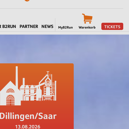
R B2RUN
PARTNER
NEWS
TICKETS
MyB2Run
Warenkorb
Dillingen/Saar
13.08.2026