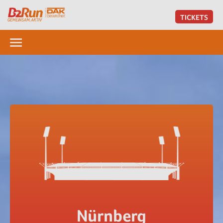
TICKETS
Nürnberg