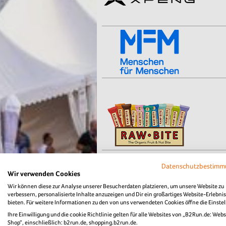
Datenschutzbestim
Wir verwenden Cookies
Wir können diese zur Analyse unserer Besucherdaten platzieren, um unsere Website zu
verbessern, personalisierte Inhalte anzuzeigen und Dir ein großartiges Website-Erlebnis
bieten. Für weitere Informationen zu den von uns verwendeten Cookies öffne die Einste
Ihre Einwilligung und die cookie Richtlinie gelten für alle Websites von „B2Run.de: Webs
Shop“, einschließlich: b2run.de, shopping.b2run.de.