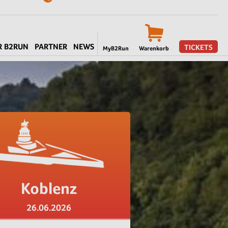
R B2RUN
PARTNER
NEWS
TICKETS
MyB2Run
Warenkorb
Koblenz
26.06.2026