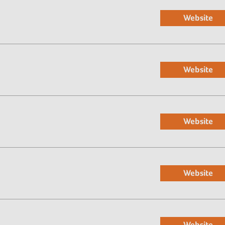
Website
Website
Website
Website
Website