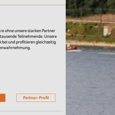
re ohne unsere starken Partner
r tausende Teilnehmende. Unsere
ei und profitieren gleichzeitig
arkenwahrnehmung.
Partner-Profil