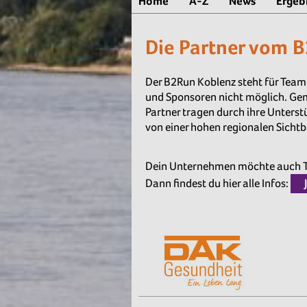
Home
A-Z
News
Ergeb
Die Partner vom 
Der B2Run Koblenz steht für Team
und Sponsoren nicht möglich. Gem
Partner tragen durch ihre Unterst
von einer hohen regionalen Sicht
Dein Unternehmen möchte auch Te
Dann findest du hier alle Infos: