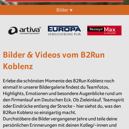
Bilder
Bilder & Videos vom B2Run
Koblenz
Erlebe die schönsten Momente des B2Run Koblenz noch
einmal! In unserer Bildergalerie findest du Teamfotos,
Highlights, Emotionen und besondere Augenblicke rund um
den Firmenlauf am Deutschen Eck. Ob Zieleinlauf, Teamspirit
oder Eindrücke entlang der Strecke - hier siehst du, was den
B2Run Koblenz so einzigartig macht.
Durchstöbere die Bilder vergangener Jahre und teile deine
persönlichen Erinnerungen mit deinen Kolleg/-innen und