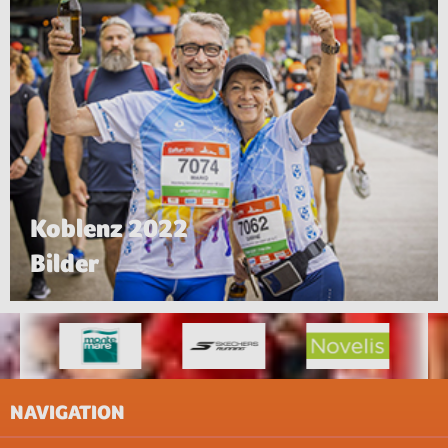
Koblenz 2022
Bilder
NAVIGATION