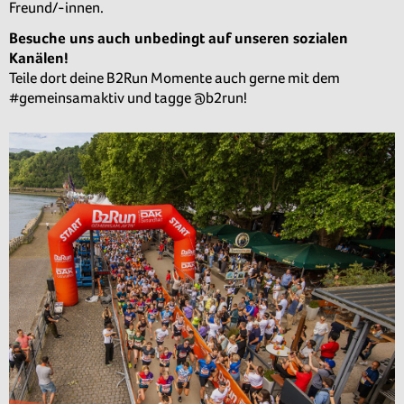
Freund/-innen.
Besuche uns auch unbedingt auf unseren sozialen
Kanälen!
Teile dort deine B2Run Momente auch gerne mit dem
#gemeinsamaktiv und tagge @b2run!