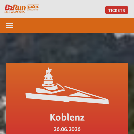
TICKETS
Koblenz
26.06.2026