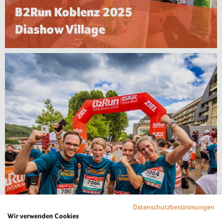
B2Run Koblenz 2025
Diashow Village
Datenschutzbestimmungen
Wir verwenden Cookies