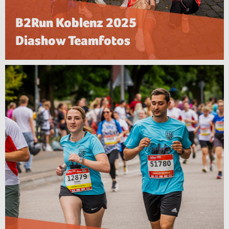
B2Run Koblenz 2025
Diashow Teamfotos