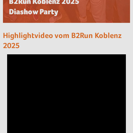
B2Run Koblenz 2025
Diashow Party
Highlightvideo vom B2Run Koblenz
2025