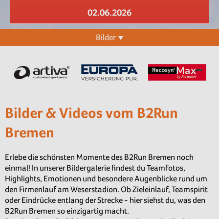
02.06.2026
Bilder
Bilder & Videos vom B2Run
Bremen
Erlebe die schönsten Momente des B2Run Bremen noch
einmal! In unserer Bildergalerie findest du Teamfotos,
Highlights, Emotionen und besondere Augenblicke rund um
den Firmenlauf am Weserstadion. Ob Zieleinlauf, Teamspirit
oder Eindrücke entlang der Strecke - hier siehst du, was den
B2Run Bremen so einzigartig macht.