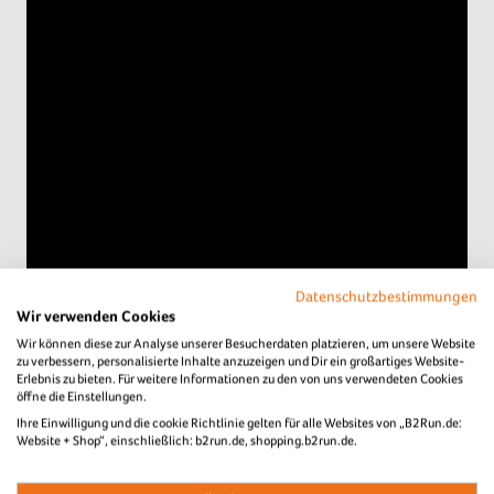
Datenschutzbestimmungen
Wir verwenden Cookies
Wir können diese zur Analyse unserer Besucherdaten platzieren, um unsere Website
zu verbessern, personalisierte Inhalte anzuzeigen und Dir ein großartiges Website-
Erlebnis zu bieten. Für weitere Informationen zu den von uns verwendeten Cookies
öffne die Einstellungen.
Ihre Einwilligung und die cookie Richtlinie gelten für alle Websites von „B2Run.de:
Website + Shop“, einschließlich: b2run.de, shopping.b2run.de.