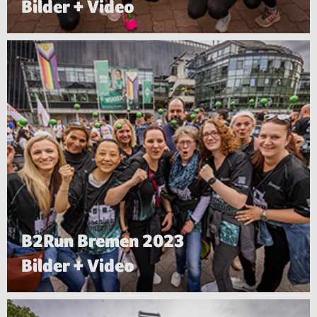
Bilder + Video
B2Run Bremen 2023
Bilder + Video