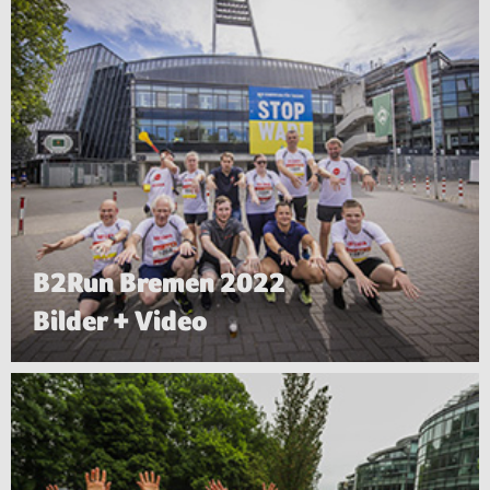
B2Run Bremen 2022
Bilder + Video