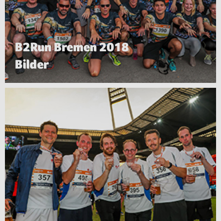
B2Run Bremen 2018
Bilder