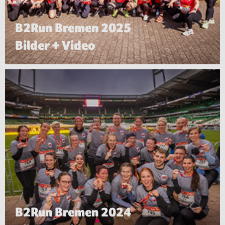
B2Run Bremen 2025
Bilder + Video
B2Run Bremen 2024