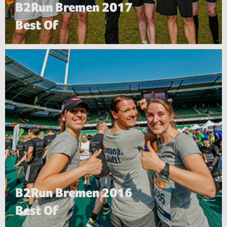
B2Run Bremen 2017
Best Of
B2Run Bremen 2016
Best Of