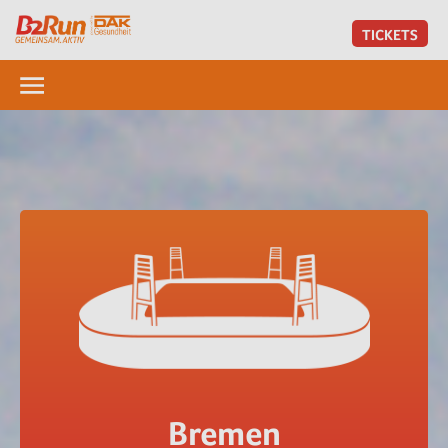
TICKETS
Bremen