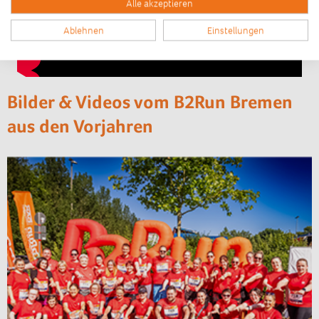
Alle akzeptieren
Ablehnen
Einstellungen
Bilder & Videos vom B2Run Bremen
aus den Vorjahren