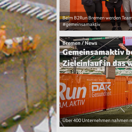
Beim B2Run Bremen werden Teams
#gemeinsamaktiv
Bremen / News
Gemeinsamaktiv b
Zieleinlauf in das
Über 400 Unternehmen nahmen mit