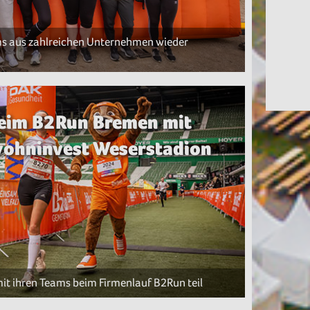
 aus zahlreichen Unternehmen wieder
eim B2Run Bremen mit
 wohninvest Weserstadion
 ihren Teams beim Firmenlauf B2Run teil