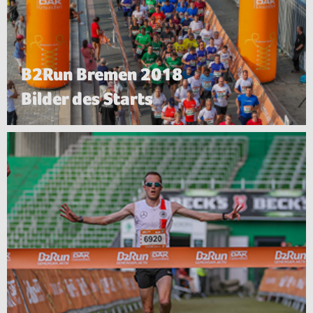
B2Run Bremen 2018
Bilder des Starts