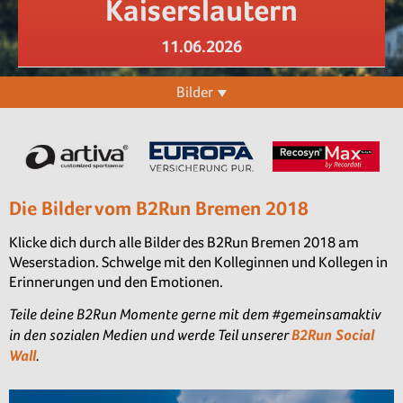
Kaiserslautern
11.06.2026
Bilder
Die Bilder vom B2Run Bremen 2018
Klicke dich durch alle Bilder des B2Run Bremen 2018 am
Weserstadion. Schwelge mit den Kolleginnen und Kollegen in
Erinnerungen und den Emotionen.
Teile deine B2Run Momente gerne mit dem #gemeinsamaktiv
in den sozialen Medien und werde Teil unserer
B2Run Social
Wall
.