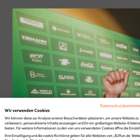
Datenschutzbestim
Wir verwenden Cookies
Wir können diese zur Analyse unserer Besucherdaten platzieren, um unsere Website zu
verbessern, personalisierte Inhalte anzuzeigen und Dir ein großartiges Website-Erlebnis
bieten. Für weitere Informationen zu den von uns verwendeten Cookies öffne die Einste
Ihre Einwilligung und die cookie Richtlinie gelten für alle Websites von „B2Run.de: Webs