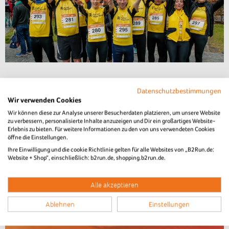
Datenschutzbestimmungen
Wir verwenden Cookies
Wir können diese zur Analyse unserer Besucherdaten platzieren, um unsere Website
zu verbessern, personalisierte Inhalte anzuzeigen und Dir ein großartiges Website-
Erlebnis zu bieten. Für weitere Informationen zu den von uns verwendeten Cookies
öffne die Einstellungen.
Ihre Einwilligung und die cookie Richtlinie gelten für alle Websites von „B2Run.de:
Website + Shop“, einschließlich: b2run.de, shopping.b2run.de.
Alle akzeptieren
Ablehnen
Einstellungen