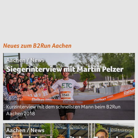
Neues zum B2Run Aachen
Aachen / News
Siegerinterview mit Martin Pelzer
Kurzinterview mit dem schnellsten Mann beim B2Run
Aachen 2018
Aachen / News