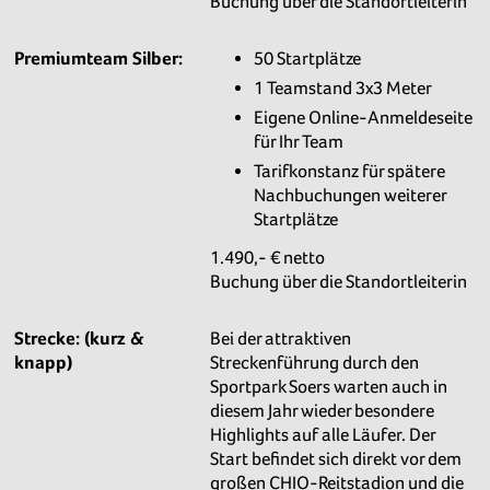
Buchung über die Standortleiterin
Premiumteam Silber:
50 Startplätze
1 Teamstand 3x3 Meter
Eigene Online-Anmeldeseite
für Ihr Team
Tarifkonstanz für spätere
Nachbuchungen weiterer
Startplätze
1.490,- € netto
Buchung über die Standortleiterin
Strecke: (kurz &
Bei der attraktiven
knapp)
Streckenführung durch den
Sportpark Soers warten auch in
diesem Jahr wieder besondere
Highlights auf alle Läufer. Der
Start befindet sich direkt vor dem
großen CHIO-Reitstadion und die