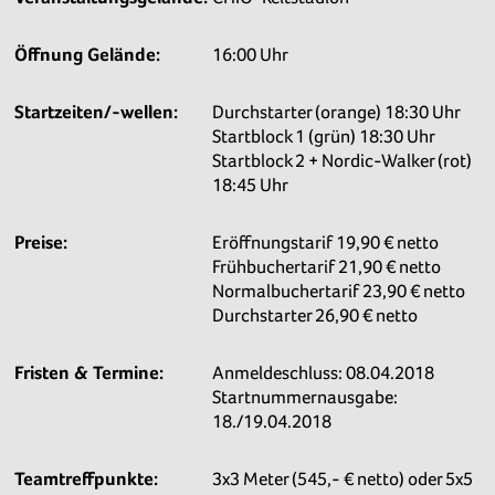
Öffnung Gelände:
16:00 Uhr
Startzeiten/-wellen:
Durchstarter (orange) 18:30 Uhr
Startblock 1 (grün) 18:30 Uhr
Startblock 2 + Nordic-Walker (rot)
18:45 Uhr
Preise:
Eröffnungstarif 19,90 € netto
Frühbuchertarif 21,90 € netto
Normalbuchertarif 23,90 € netto
Durchstarter 26,90 € netto
Fristen & Termine:
Anmeldeschluss: 08.04.2018
Startnummernausgabe:
18./19.04.2018
Teamtreffpunkte:
3x3 Meter (545,- € netto) oder 5x5