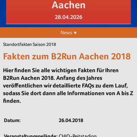
Aachen
28.04.2026
News
Standortfakten Saison 2018
Fakten zum B2Run Aachen 2018
Hier finden Sie alle wichtigen Fakten für Ihren
B2Run Aachen 2018. Anfang des Jahres
veröffentlichen wir detaillierte FAQs zu dem Lauf,
sodass Sie dort dann alle Informationen von A bis Z
finden.
Datum:
26.04.2018
Veranstaltungsgelände:
CHIO-Reitstadion