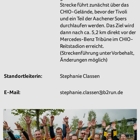
Strecke führt zunächst über das
CHIO-Gelände, bevor der Tivoli
und ein Teil der Aachener Soers
durchlaufen werden. Das Ziel wird
dann nach ca. 5,2 km direkt vor der
Mercedes-Benz Tribüne im CHIO-
Reitstadion erreicht.
(Streckenführung unter Vorbehalt,
Änderungen möglich)
Standortleiterin:
Stephanie Classen
E-Mail:
stephanie.classen@b2run.de