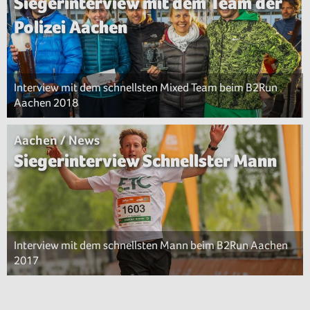
Siegerinterview mit dem Team der
Polizei Aachen
Interview mit dem schnellsten Mixed Team beim B2Run
Aachen 2018
Aachen / News
Siegerinterview Schnellster Mann
Interview mit dem schnellsten Mann beim B2Run Aachen
2017