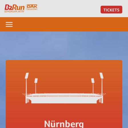
TICKETS
Nürnberg