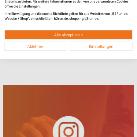
Erlebnis zu bieten. Für weitere Informationen zu den von uns verwendeten Cookies
öffne die Einstellungen.
Ihre Einwilligung und die cookie Richtlinie gelten für alle Websites von „B2Run.de:
Website + Shop“, einschließlich: b2run.de, shopping.b2run.de.
Alle akzeptieren
Ablehnen
Einstellungen