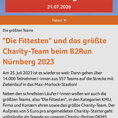
21.07.2026
News
Die größten Teams
"Die Fittesten" und das größte
Charity-Team beim B2Run
Nürnberg 2023
Am 25. Juli 2023 ist es wieder so weit: Dann gehen über
14.000 Teilnehmer/-innen aus 557 Teams auf die Strecke mit
Zieleinlauf in das Max-Morlock-Stadion!
Neben den schnellsten Läufer/-innen wollen wir auch die
größten Teams, also "Die Fittesten", in den Kategorien KMU,
Firma und Konzern ehren sowie das größte Charity-Team. Der
Aufpreis von 5 Euro pro angemeldeten Charitiy-Starter geht
vollständig als Spende an unseren Charity-Partner DKMS