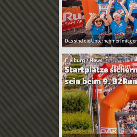
Das sind die Unternehmen mit de
Freiburg / News
Startplätze siche
sein beim 9. B2Run