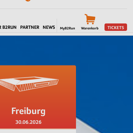
R B2RUN
PARTNER
NEWS
TICKETS
MyB2Run
Warenkorb
Freiburg
30.06.2026