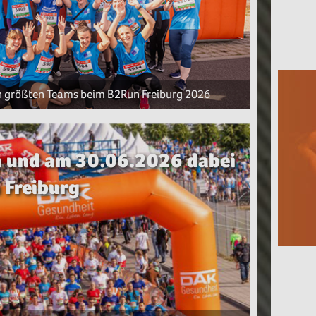
n größten Teams beim B2Run Freiburg 2026
rn und am 30.06.2026 dabei
 Freiburg