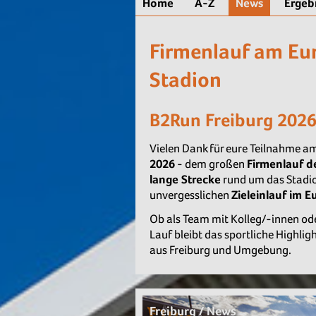
Home
A-Z
News
Ergeb
Firmenlauf am Eu
Stadion
B2Run Freiburg 202
Vielen Dank für eure Teilnahme 
2026
- dem großen
Firmenlauf d
lange Strecke
rund um das Stadi
unvergesslichen
Zieleinlauf im 
Ob als Team mit Kolleg/-innen oder
Lauf bleibt das sportliche Highli
aus Freiburg und Umgebung.
Freiburg / News