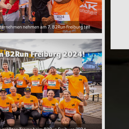
nternehmen nehmen am 7. B2Run Freiburg teil
im B2Run Freiburg 2024!