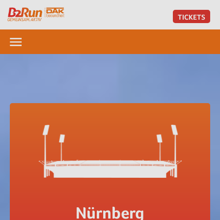
TICKETS
Nürnberg