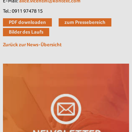
E-Mail:
alice.vicentini@kontext.com
Tel.: 0911 97478 15
PDF downloaden
zum Pressebereich
Bilder des Laufs
Zurück zur News-Übersicht