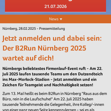
21.07.2026
News
Nürnberg, 28.02.2025 - Pressemitteilung
Jetzt anmelden und dabei sein:
Der B2Run Nürnberg 2025
wartet auf dich!
Nürnbergs beliebtestes Firmenlauf-Event ruft - Am 22.
Juli 2025 laufen tausende Teams um den Dutzendteich
ins Max-Morlock-Stadion - Jetzt anmelden und ein
Zeichen für Teamgeist und Nachhaltigkeit setzen!
Zum 13. Mal heißt es beim B2Run in Nürnberg "Raus aus dem
Büro, rein in die Laufschuhe!" Am 22. Juli 2025 haben
tausende Teilnehmende die Gelegenheit, ihre Kolleg/-innen
von einer ganz neuen Seite kennenzulernen - sei es als