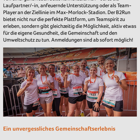
Laufpartner/-in, anfeuernde Unterstützung oder als Team-
Player an der Ziellinie im Max-Morlock-Stadion. Der B2Run
bietet nicht nur die perfekte Plattform, um Teamspirit zu
erleben, sondern gibt gleichzeitig die Möglichkeit, aktiv etwas
für die eigene Gesundheit, die Gemeinschaft und den
Umweltschutz zu tun. Anmeldungen sind ab sofort möglich!
Ein unvergessliches Gemeinschaftserlebnis