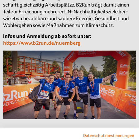
schafft gleichzeitig Arbeitsplätze. B2Run trägt damit einen
Teil zur Erreichung mehrerer UN-Nachhaltigkeitsziele bei -
wie etwa bezahlbare und saubere Energie, Gesundheit und
Wohlergehen sowie Maßnahmen zum Klimaschutz.
Infos und Anmeldung ab sofort unter:
https://www.b2run.de/nuernberg
Über B2Run
Datenschutzbestimmungen