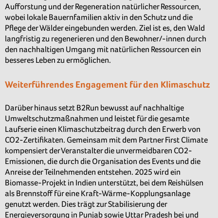
Aufforstung und der Regeneration natürlicher Ressourcen,
wobei lokale Bauernfamilien aktiv in den Schutz und die
Pflege der Wälder eingebunden werden. Ziel ist es, den Wald
langfristig zu regenerieren und den Bewohner/-innen durch
den nachhaltigen Umgang mit natürlichen Ressourcen ein
besseres Leben zu ermöglichen.
Weiterführendes Engagement für den Klimaschutz
Darüber hinaus setzt B2Run bewusst auf nachhaltige
Umweltschutzmaßnahmen und leistet für die gesamte
Laufserie einen Klimaschutzbeitrag durch den Erwerb von
CO2-Zertifikaten. Gemeinsam mit dem Partner First Climate
kompensiert der Veranstalter die unvermeidbaren CO2-
Emissionen, die durch die Organisation des Events und die
Anreise der Teilnehmenden entstehen. 2025 wird ein
Biomasse-Projekt in Indien unterstützt, bei dem Reishülsen
als Brennstoff für eine Kraft-Wärme-Kopplungsanlage
genutzt werden. Dies trägt zur Stabilisierung der
Energieversorgung in Punjab sowie Uttar Pradesh bei und