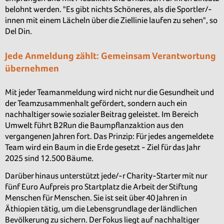
belohnt werden. "Es gibt nichts Schöneres, als die Sportler/-
innen mit einem Lächeln über die Ziellinie laufen zu sehen", so
Del Din.
Jede Anmeldung zählt: Gemeinsam Verantwortung
übernehmen
Mit jeder Teamanmeldung wird nicht nur die Gesundheit und
der Teamzusammenhalt gefördert, sondern auch ein
nachhaltiger sowie sozialer Beitrag geleistet. Im Bereich
Umwelt führt B2Run die Baumpflanzaktion aus den
vergangenen Jahren fort. Das Prinzip: Für jedes angemeldete
Team wird ein Baum in die Erde gesetzt - Ziel für das Jahr
2025 sind 12.500 Bäume.
Darüber hinaus unterstützt jede/-r Charity-Starter mit nur
fünf Euro Aufpreis pro Startplatz die Arbeit der Stiftung
Menschen für Menschen. Sie ist seit über 40 Jahren in
Äthiopien tätig, um die Lebensgrundlage der ländlichen
Bevölkerung zu sichern. Der Fokus liegt auf nachhaltiger