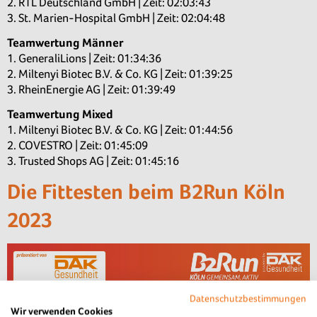
2. RTL Deutschland GmbH | Zeit: 02:03:43
3. St. Marien-Hospital GmbH | Zeit: 02:04:48
Teamwertung Männer
1. GeneraliLions | Zeit: 01:34:36
2. Miltenyi Biotec B.V. & Co. KG | Zeit: 01:39:25
3. RheinEnergie AG | Zeit: 01:39:49
Teamwertung Mixed
1. Miltenyi Biotec B.V. & Co. KG | Zeit: 01:44:56
2. COVESTRO | Zeit: 01:45:09
3. Trusted Shops AG | Zeit: 01:45:16
Die Fittesten beim B2Run Köln
2023
Datenschutzbestimmungen
Wir verwenden Cookies