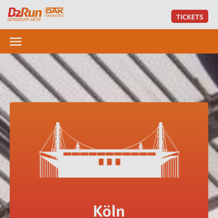
TICKETS
Köln