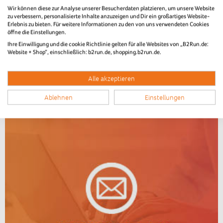
Wir können diese zur Analyse unserer Besucherdaten platzieren, um unsere Website
zu verbessern, personalisierte Inhalte anzuzeigen und Dir ein großartiges Website-
Erlebnis zu bieten. Für weitere Informationen zu den von uns verwendeten Cookies
öffne die Einstellungen.
Ihre Einwilligung und die cookie Richtlinie gelten für alle Websites von „B2Run.de:
Website + Shop“, einschließlich: b2run.de, shopping.b2run.de.
Alle akzeptieren
Ablehnen
Einstellungen