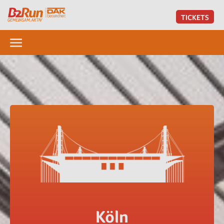
TICKETS
Köln