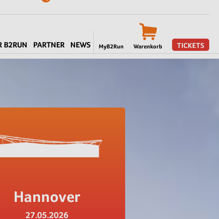
R B2RUN
PARTNER
NEWS
TICKETS
MyB2Run
Warenkorb
Hannover
27.05.2026