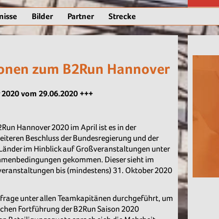
nisse
Bilder
Partner
Strecke
ionen zum B2Run Hannover
 2020 vom 29.06.2020 +++
Run Hannover 2020 im April ist es in der
iteren Beschluss der Bundesregierung und der
Länder im Hinblick auf Großveranstaltungen unter
menbedingungen gekommen. Dieser sieht im
eranstaltungen bis (mindestens) 31. Oktober 2020
frage unter allen Teamkapitänen durchgeführt, um
lichen Fortführung der B2Run Saison 2020