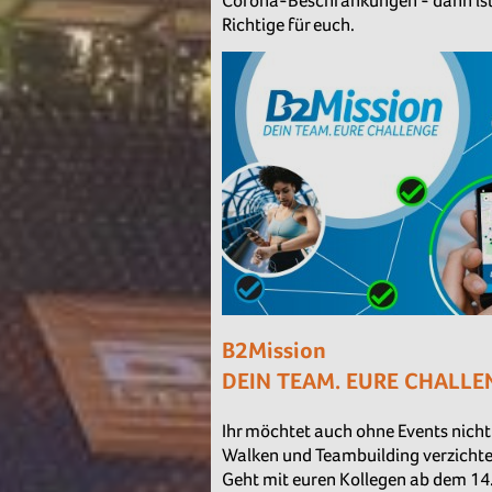
Corona-Beschränkungen - dann ist 
Richtige für euch.
B2Mission
DEIN TEAM. EURE CHALLE
Ihr möchtet auch ohne Events nicht
Walken und Teambuilding verzicht
Geht mit euren Kollegen ab dem 14.