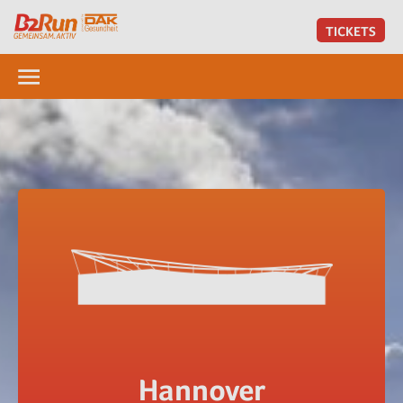
TICKETS
Hannover