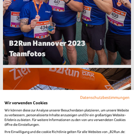
B2Run Hannover 2023
Teamfotos
Datenschutzbestimmungen
Wir verwenden Cookies
Wir können diese zur Analyse unserer Besucherdaten platzieren, um unsere Website
zu verbessern, personalisierte Inhalte anzuzeigen und Dir ein großartiges Website-
Erlebnis zu bieten. Für weitere Informationen zu den von uns verwendeten Cookies
öffne die Einstellungen.
Ihre Einwilligung und die cookie Richtlinie gelten für alle Websites von „B2Run.de: