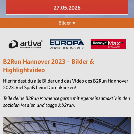
27.05.2026
Bilder
B2Run Hannover 2023 - Bilder &
Highlightvideo
Hier findest du alle Bilder und das Video des B2Run Hannover
2023. Viel Spaß beim Durchklicken!
Teile deine B2Run Momente gerne mit #gemeinsamaktiv in den
sozialen Medien und tagge @b2run.