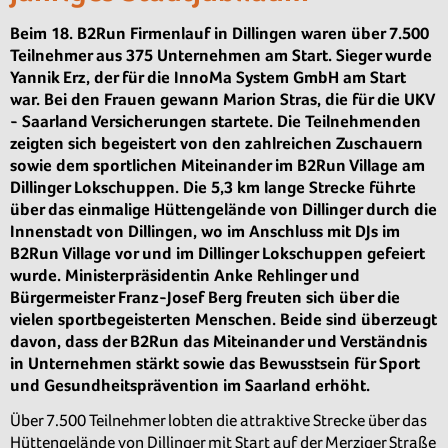
Beim 18. B2Run Firmenlauf in Dillingen waren über 7.500
Teilnehmer aus 375 Unternehmen am Start. Sieger wurde
Yannik Erz, der für die InnoMa System GmbH am Start
war. Bei den Frauen gewann Marion Stras, die für die UKV
- Saarland Versicherungen startete. Die Teilnehmenden
zeigten sich begeistert von den zahlreichen Zuschauern
sowie dem sportlichen Miteinander im B2Run Village am
Dillinger Lokschuppen. Die 5,3 km lange Strecke führte
über das einmalige Hüttengelände von Dillinger durch die
Innenstadt von Dillingen, wo im Anschluss mit DJs im
B2Run Village vor und im Dillinger Lokschuppen gefeiert
wurde. Ministerpräsidentin Anke Rehlinger und
Bürgermeister Franz-Josef Berg freuten sich über die
vielen sportbegeisterten Menschen. Beide sind überzeugt
davon, dass der B2Run das Miteinander und Verständnis
in Unternehmen stärkt sowie das Bewusstsein für Sport
und Gesundheitsprävention im Saarland erhöht.
Über 7.500 Teilnehmer lobten die attraktive Strecke über das
Hüttengelände von Dillinger mit Start auf der Merziger Straße