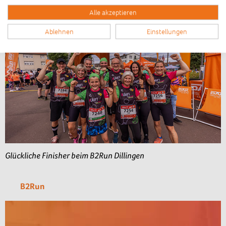
Zurück zur News-Übersicht
Alle akzeptieren
Ablehnen
Einstellungen
Glückliche Finisher beim B2Run Dillingen
B2Run