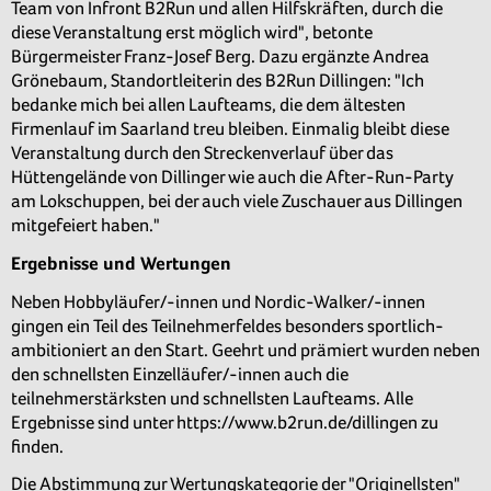
Team von Infront B2Run und allen Hilfskräften, durch die
diese Veranstaltung erst möglich wird", betonte
Bürgermeister Franz-Josef Berg. Dazu ergänzte Andrea
Grönebaum, Standortleiterin des B2Run Dillingen: "Ich
bedanke mich bei allen Laufteams, die dem ältesten
Firmenlauf im Saarland treu bleiben. Einmalig bleibt diese
Veranstaltung durch den Streckenverlauf über das
Hüttengelände von Dillinger wie auch die After-Run-Party
am Lokschuppen, bei der auch viele Zuschauer aus Dillingen
mitgefeiert haben."
Ergebnisse und Wertungen
Neben Hobbyläufer/-innen und Nordic-Walker/-innen
gingen ein Teil des Teilnehmerfeldes besonders sportlich-
ambitioniert an den Start. Geehrt und prämiert wurden neben
den schnellsten Einzelläufer/-innen auch die
teilnehmerstärksten und schnellsten Laufteams. Alle
Ergebnisse sind unter https://www.b2run.de/dillingen zu
finden.
Die Abstimmung zur Wertungskategorie der "Originellsten"