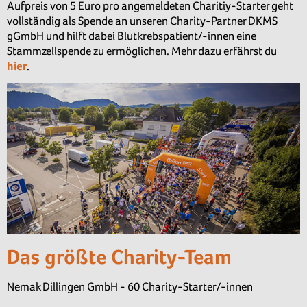
Aufpreis von 5 Euro pro angemeldeten Charitiy-Starter geht
vollständig als Spende an unseren Charity-Partner DKMS
gGmbH und hilft dabei Blutkrebspatient/-innen eine
Stammzellspende zu ermöglichen. Mehr dazu erfährst du
hier
.
Das größte Charity-Team
Nemak Dillingen GmbH - 60 Charity-Starter/-innen