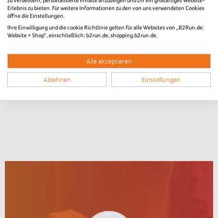
zu verbessern, personalisierte Inhalte anzuzeigen und Dir ein großartiges Website-
Erlebnis zu bieten. Für weitere Informationen zu den von uns verwendeten Cookies
öffne die Einstellungen.
Ihre Einwilligung und die cookie Richtlinie gelten für alle Websites von „B2Run.de:
Website + Shop“, einschließlich: b2run.de, shopping.b2run.de.
Alle akzeptieren
Ablehnen
Einstellungen