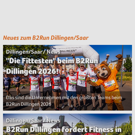
Neues zum B2Run Dillingen/Saar
Dillingen/Saar / News
"Die Fittesten" beim B2Run
Dillingen 2026!
Das sind die Unternehmen mit den größten Teams beim
B2Run Dillingen 2026
Dillingen/Saar / News
B2Run Dillingen fördert Fitness in