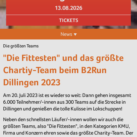
13.08.2026
TICKETS
News
Die größten Teams
"Die Fittesten" und das größte
Chartiy-Team beim B2Run
Dillingen 2023
Am 20. Juli 2023 ist es wieder so weit: Dann gehen insgesamt
6.000 Teilnehmer/-innen aus 300 Teams auf die Strecke in
Dillingen und genießen die tolle Kulisse im Lokschuppen!
Neben den schnellsten Läufer/-innen wollen wir auch die
größten Teams, also "Die Fittesten", in den Kategorien KMU,
Firma und Konzern ehren sowie das größte Charity-Team. Der