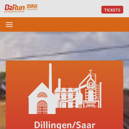
TICKETS
Dillingen/Saar