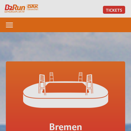
TICKETS
Bremen