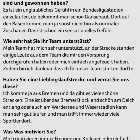
sind und gewonnen haben?
Es ist ein unglaubliches Gefühl in ein Bundesligastadion
einzulaufen, da bekommt man schon Gänsehaut. Dort auf
den Rasen kommt man ja sonst nicht hin als normaler
Zuschauer. Das ist schon ein sensationelles Gefühl.
Wie sehr hat Sie Ihr Team unterstützt?
Mein Team hat mich sehr unterstützt, an der Strecke standen
einige Leute aus dem Team die mir den Vorsprung
durchgerufen haben oder mich einfach angefeuert haben.
Zudem bin ich dankbar das ich für unser Team starten durfte.
Haben Sie eine Lieblingslaufstrecke und verrat Sie uns
diese?
Ich komme ja aus Bremen und da gibt es viele schöne
Strecken. Eine ist über das Bremer Blockland schön am Deich
entlang oder auch am Werdersee und Weserstadion kann
man sehr gut laufen und man trifft immer wieder viele
Sportler dort.
Was Was motiviert Sie?
Mich motivieren immer Freunde und Kollegen oder einfach