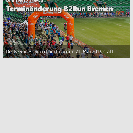
Terminänderung B2Run Bremen
Der B2Run Bremen findet nun am 21. Mai 2019 statt