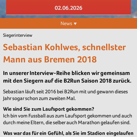
02.06.2026
News
Siegerinterview
Sebastian Kohlwes, schnellster
Mann aus Bremen 2018
In unserer Interview-Reihe blicken wir gemeinsam
mit den Siegern auf die B2Run Saison 2018 zurück.
Sebastian läuft seit 2016 bei B2Run mit und gewann dieses
Jahr sogar schon zum zweiten Mal.
Wie sind Sie zum Laufsport gekommen?
Ich bin vom Fussball aus zum Laufsport gekommen und auch
durch meine Eltern, die selber auch Marathon gelaufen sind.
Was war das für ein Gefühl, als Sie im Stadion eingelaufen