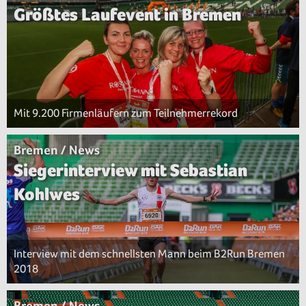
Größtes Laufevent in Bremen
Mit 9.200 Firmenläufern zum Teilnehmerrekord
Bremen / News
Siegerinterview mit Sebastian
Kohlwes
Interview mit dem schnellsten Mann beim B2Run Bremen
2018
Bremen / News