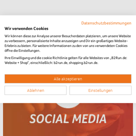
Datenschutzbestimmungen
Wir verwenden Cookies
Wir können diese zur Analyse unserer Besucherdaten platzieren, um unsere Website
zu verbessern, personalisierte Inhalte anzuzeigen und Dir ein großartiges Website-
Erlebnis zu bieten. Für weitere Informationen zu den von uns verwendeten Cookies
öffne die Einstellungen.
Ihre Einwilligung und die cookie Richtlinie gelten für alle Websites von „B2Run.de:
Website + Shop“, einschließlich: b2run.de, shopping.b2run.de.
Alle akzeptieren
Ablehnen
Einstellungen