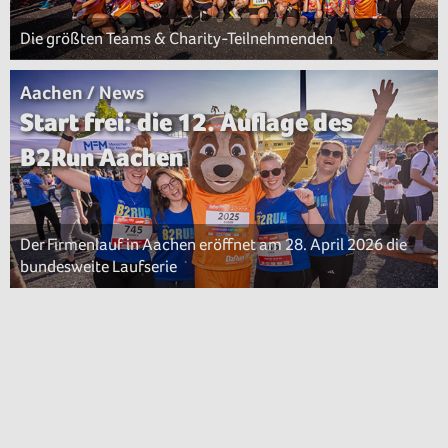
Die größten Teams & Charity-Teilnehmenden
Aachen / News
Start frei: die 12. Auflage des
B2Run Aachen
Der Firmenlauf in Aachen eröffnet am 28. April 2026 die
bundesweite Laufserie