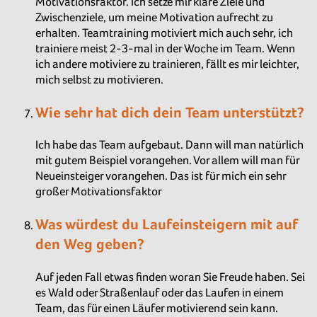
Motivationsfaktor. Ich setze mir klare Ziele und
Zwischenziele, um meine Motivation aufrecht zu
erhalten. Teamtraining motiviert mich auch sehr, ich
trainiere meist 2-3-mal in der Woche im Team. Wenn
ich andere motiviere zu trainieren, fällt es mir leichter,
mich selbst zu motivieren.
Wie sehr hat dich dein Team unterstützt?
Ich habe das Team aufgebaut. Dann will man natürlich
mit gutem Beispiel vorangehen. Vor allem will man für
Neueinsteiger vorangehen. Das ist für mich ein sehr
großer Motivationsfaktor
Was würdest du Laufeinsteigern mit auf
den Weg geben?
Auf jeden Fall etwas finden woran Sie Freude haben. Sei
es Wald oder Straßenlauf oder das Laufen in einem
Team, das für einen Läufer motivierend sein kann.