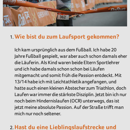
Wie bist du zum Laufsport gekommen?
Ich kam ursprünglich aus dem Fußball. Ich habe 20
Jahre Fußball gespielt, war aber auch schon damals eher
die Läuferin. Als Kind waren beide Eltern Sportlehrer
und ich habe damals schon schon bei Läufen
mitgemacht und somit früh die Passion entdeckt. Mit
13/14 habe ich mit Leichtathletik angefangen, und
hatte auch einen kleinen Abstecher zum Triathlon, doch
Laufen war immer die stärkste Disziplin. Jetzt bin ich nur
noch beim Hindernislaufen (OCR) unterwegs, das ist
jetzt meine absolute Passion. Auf der Straße trifft man
mich nur noch seltener.
Hast du eine Lieblingslaufstrecke und