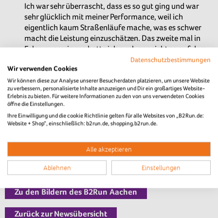
Ich war sehr überrascht, dass es so gut ging und war
sehr glücklich mit meiner Performance, weil ich
eigentlich kaum Straßenläufe mache, was es schwer
macht die Leistung einzuschätzen. Das zweite mal in
Folge zu gewinnen hatte ich auch gar nicht so auf dem
Schirm.
Datenschutzbestimmungen
Wir verwenden Cookies
Wir können diese zur Analyse unserer Besucherdaten platzieren, um unsere Website
zu verbessern, personalisierte Inhalte anzuzeigen und Dir ein großartiges Website-
Erlebnis zu bieten. Für weitere Informationen zu den von uns verwendeten Cookies
öffne die Einstellungen.
Ihre Einwilligung und die cookie Richtlinie gelten für alle Websites von „B2Run.de:
Website + Shop“, einschließlich: b2run.de, shopping.b2run.de.
Alle akzeptieren
Ablehnen
Einstellungen
Zu den Bildern des B2Run Aachen
Zurück zur Newsübersicht