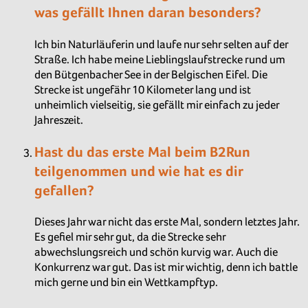
was gefällt Ihnen daran besonders?
Ich bin Naturläuferin und laufe nur sehr selten auf der
Straße. Ich habe meine Lieblingslaufstrecke rund um
den Bütgenbacher See in der Belgischen Eifel. Die
Strecke ist ungefähr 10 Kilometer lang und ist
unheimlich vielseitig, sie gefällt mir einfach zu jeder
Jahreszeit.
Hast du das erste Mal beim B2Run
teilgenommen und wie hat es dir
gefallen?
Dieses Jahr war nicht das erste Mal, sondern letztes Jahr.
Es gefiel mir sehr gut, da die Strecke sehr
abwechslungsreich und schön kurvig war. Auch die
Konkurrenz war gut. Das ist mir wichtig, denn ich battle
mich gerne und bin ein Wettkampftyp.