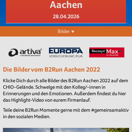
Aachen
28.04.2026
Bilder
Die Bilder vom B2Run Aachen 2022
Klicke Dich durch alle Bilder des B2Run Aachen 2022 auf dem
CHIO-Gelände. Schwelge mit den Kolleg/-innen in
Erinnerungen und den Emotionen. Außerdem findest du hier
das Highlight-Video von eurem Firmenlauf.
Teile deine B2Run Momente gerne mit dem #gemeinsamaktiv
in den sozialen Medien.