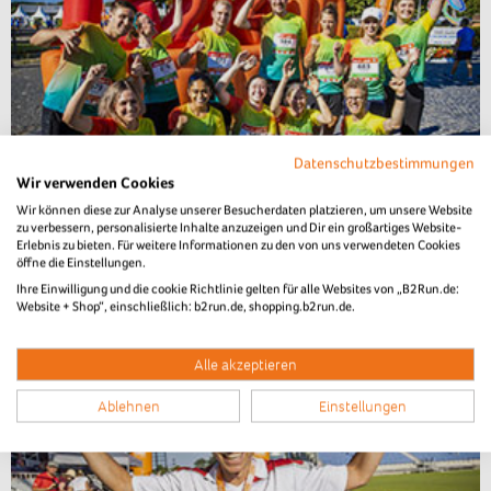
Datenschutzbestimmungen
Wir verwenden Cookies
B2Run Aachen 2022
Wir können diese zur Analyse unserer Besucherdaten platzieren, um unsere Website
zu verbessern, personalisierte Inhalte anzuzeigen und Dir ein großartiges Website-
Teamfotos
Erlebnis zu bieten. Für weitere Informationen zu den von uns verwendeten Cookies
öffne die Einstellungen.
Ihre Einwilligung und die cookie Richtlinie gelten für alle Websites von „B2Run.de:
Website + Shop“, einschließlich: b2run.de, shopping.b2run.de.
Alle akzeptieren
Ablehnen
Einstellungen