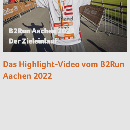
B2Run Aachen 2022
Der Zieleinlauf
Das Highlight-Video vom B2Run
Aachen 2022