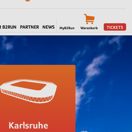
R B2RUN
PARTNER
NEWS
TICKETS
MyB2Run
Warenkorb
Karlsruhe