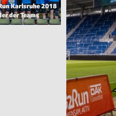
Run Karlsruhe 2018
der der Teams