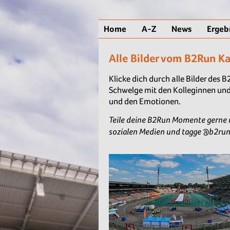
Home
A-Z
News
Ergeb
Alle Bilder vom B2Run K
Klicke dich durch alle Bilder des 
Schwelge mit den Kolleginnen und
und den Emotionen.
Teile deine
B2Run Momente gerne m
sozialen Medien und tagge @b2run