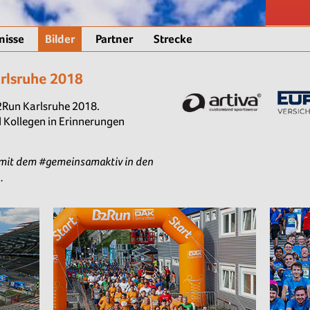
nisse
Bilder
Partner
Strecke
arlsruhe 2018
B2Run Karlsruhe 2018.
 Kollegen in Erinnerungen
it dem #gemeinsamaktiv in den
.