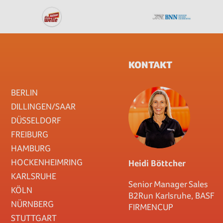
KONTAKT
BERLIN
DILLINGEN/SAAR
DÜSSELDORF
FREIBURG
HAMBURG
HOCKENHEIMRING
Heidi Böttcher
KARLSRUHE
Senior Manager Sales
KÖLN
B2Run Karlsruhe, BASF
NÜRNBERG
FIRMENCUP
STUTTGART